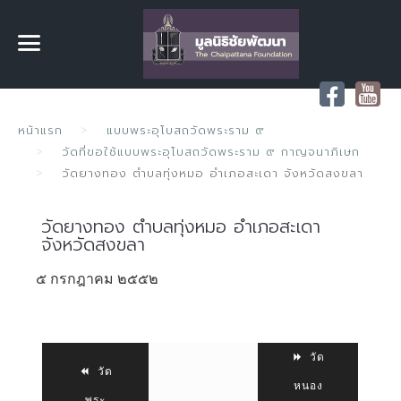
หน้าแรก
แบบพระอุโบสถวัดพระราม ๙
วัดที่ขอใช้แบบพระอุโบสถวัดพระราม ๙ กาญจนาภิเษก
วัดยางทอง ตำบลทุ่งหมอ อำเภอสะเดา จังหวัดสงขลา
วัดยางทอง ตำบลทุ่งหมอ อำเภอสะเดา
จังหวัดสงขลา
๕ กรกฎาคม ๒๕๕๒
วัด
วัด
หนอง
พระ