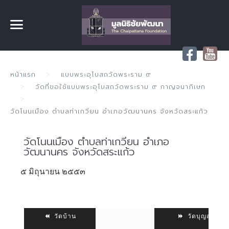
หน้าแรก
แบบพระอุโบสถวัดพระราม ๙
วัดที่ขอใช้แบบพระอุโบสถวัดพระราม ๙ กาญจนาภิเษก
วัดโนนเมือง ตำบลท่าเกวียน อำเภอวัฒนานคร จังหวัดสระแก้ว
วัดโนนเมือง ตำบลท่าเกวียน อำเภอ
วัฒนานคร จังหวัดสระแก้ว
๕ มิถุนายน ๒๕๕๓
วัดบ้าน
วัดบุญส่ง