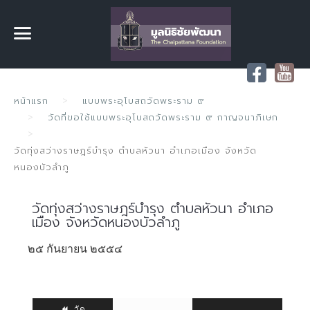
หน้าแรก
แบบพระอุโบสถวัดพระราม ๙
วัดที่ขอใช้แบบพระอุโบสถวัดพระราม ๙ กาญจนาภิเษก
วัดทุ่งสว่างราษฎร์บำรุง ตำบลหัวนา อำเภอเมือง จังหวัด
หนองบัวลำภู
วัดทุ่งสว่างราษฎร์บำรุง ตำบลหัวนา อำเภอ
เมือง จังหวัดหนองบัวลำภู
๒๕ กันยายน ๒๕๕๔
วัด