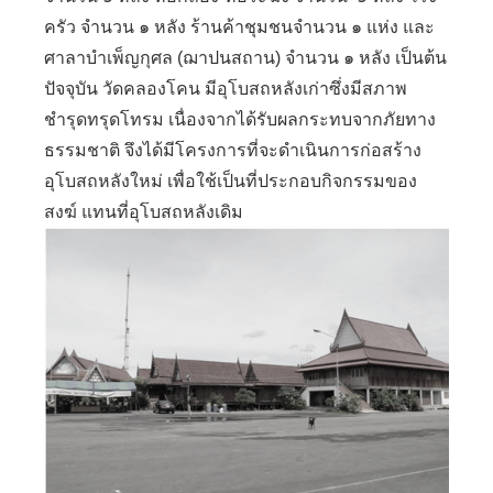
ครัว จำนวน ๑ หลัง ร้านค้าชุมชนจำนวน ๑ แห่ง และ
ศาลาบำเพ็ญกุศล (ฌาปนสถาน) จำนวน ๑ หลัง เป็นต้น
ปัจจุบัน วัดคลองโคน มีอุโบสถหลังเก่าซึ่งมีสภาพ
ชำรุดทรุดโทรม เนื่องจากได้รับผลกระทบจากภัยทาง
ธรรมชาติ จึงได้มีโครงการที่จะดำเนินการก่อสร้าง
อุโบสถหลังใหม่ เพื่อใช้เป็นที่ประกอบกิจกรรมของ
สงฆ์ แทนที่อุโบสถหลังเดิม