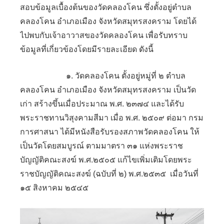
สอบข้อมูลเบื้องต้นของวัดคลองโคน ซึ่งตั้งอยู่ตำบล
คลองโคน อำเภอเมือง จังหวัดสมุทรสงคราม โดยได้
ไปพบกับเจ้าอาวาสของวัดคลองโคน เพื่อรับทราบ
ข้อมูลที่เกี่ยวข้องโดยมีรายละเอียด ดังนี้
๑. วัดคลองโคน ตั้งอยู่หมู่ที่ ๒ ตำบล
คลองโคน อำเภอเมือง จังหวัดสมุทรสงคราม เป็นวัด
เก่า สร้างขึ้นเมื่อประมาณ พ.ศ. ๒๓๗๔ และได้รับ
พระราชทานวิสุงคามสีมา เมื่อ พ.ศ. ๒๕๐๙ ต่อมา กรม
การศาสนา ได้มีหนังสือรับรองสภาพวัดคลองโคน ให้
เป็นวัดโดยสมบูรณ์ ตามมาตรา ๓๑ แห่งพระราช
บัญญัติคณะสงฆ์ พ.ศ.๒๕๐๕ แก้ไขเพิ่มเติมโดยพระ
ราชบัญญัติคณะสงฆ์ (ฉบับที่ ๒) พ.ศ.๒๕๓๕ เมื่อวันที่
๑๕ สิงหาคม ๒๕๔๕