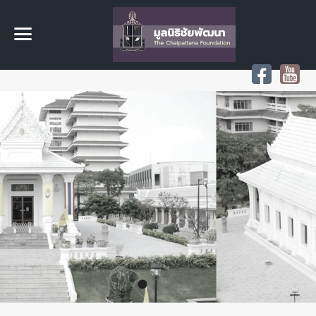
Rama9 Slide3
Rama9 Slide
Rama9 Slide2
แบบพระอุโบสถวัดพระราม ๙