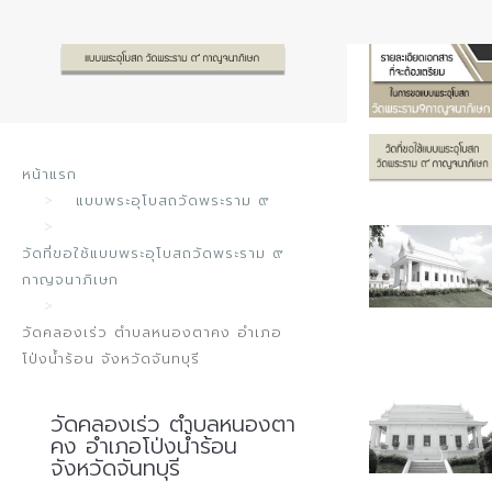
หน้าแรก
แบบพระอุโบสถวัดพระราม ๙
วัดที่ขอใช้แบบพระอุโบสถวัดพระราม ๙
กาญจนาภิเษก
วัดคลองเร่ว ตำบลหนองตาคง อำเภอ
DSC 0170
โป่งน้ำร้อน จังหวัดจันทบุรี
วัดคลองเร่ว ตำบลหนองตา
คง อำเภอโป่งน้ำร้อน
จังหวัดจันทบุรี