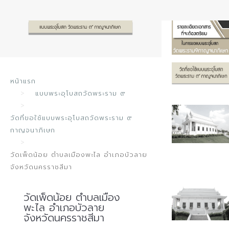
หน้าแรก
แบบพระอุโบสถวัดพระราม ๙
วัดที่ขอใช้แบบพระอุโบสถวัดพระราม ๙
กาญจนาภิเษก
วัดเพ็ดน้อย ตำบลเมืองพะไล อำเภอบัวลาย
DSC 0170
จังหวัดนครราชสีมา
วัดเพ็ดน้อย ตำบลเมือง
พะไล อำเภอบัวลาย
จังหวัดนครราชสีมา