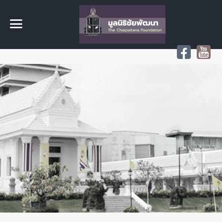
Rama9 Slide2
แบบพระอุโบสถวัดพระราม ๙
Rama9 Slide
Rama9 Slide3