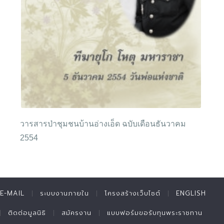
วารสารป่าชุมชนบ้านอ่างเอ็ด ฉบับเดือนธันวาคม
2554
E-MAIL
ระบบงานภายใน
โครงสร้างเว็บไซต์
ENGLISH
ติดต่อมูลนิธิ
สมัครงาน
แบบฟอร์มขอรับทุนพระราชทาน