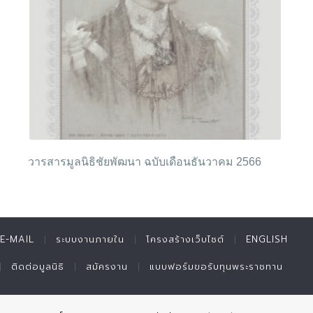
วารสารมูลนิธิชัยพัฒนา ฉบับเดือนธันวาคม 2566
E-MAIL
ระบบงานภายใน
โครงสร้างเว็บไซต์
ENGLISH
ติดต่อมูลนิธิ
สมัครงาน
แบบฟอร์มขอรับทุนพระราชทาน