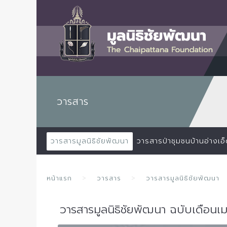
วารสาร
วารสารมูลนิธิชัยพัฒนา
วารสารป่าชุมชนบ้านอ่างเอ
หน้าแรก
วารสาร
วารสารมูลนิธิชัยพัฒนา
วารสารมูลนิธิชัยพัฒนา ฉบับเดือน