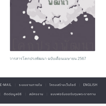
วารสารโคกปรงพัฒนา ฉบับเดือนเมษายน 2567
E-MAIL
ระบบงานภายใน
โครงสร้างเว็บไซต์
ENGLISH
ติดต่อมูลนิธิ
สมัครงาน
แบบฟอร์มขอรับทุนพระราชทาน