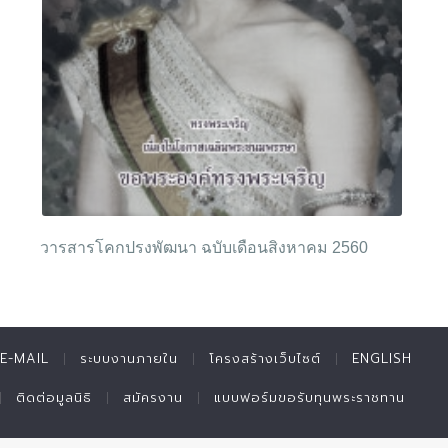
วารสารโคกปรงพัฒนา ฉบับเดือนสิงหาคม 2560
E-MAIL
ระบบงานภายใน
โครงสร้างเว็บไซต์
ENGLISH
ติดต่อมูลนิธิ
สมัครงาน
แบบฟอร์มขอรับทุนพระราชทาน