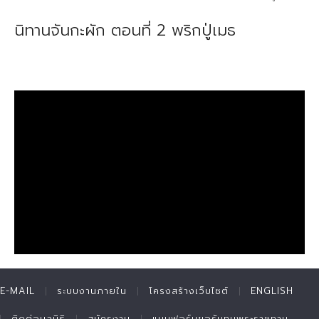
นิทานจันกะผัก ตอนที่ 2 พริกปู่เมธ
E-MAIL
ระบบงานภายใน
โครงสร้างเว็บไซต์
ENGLISH
ติดต่อมูลนิธิ
สมัครงาน
แบบฟอร์มขอรับทุนพระราชทาน