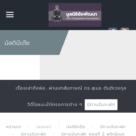
มัลติมีเดีย
เรื่องเล่าถึงพ่อ...ผ่านบทสัมภาษณ์ ดร.สุเมธ ตันติเวชกุล
วีดีโอแนะนำโครงการต่าง ๆ
นิทานจันกะผัก
หน้าแรก
เผยแพร่
มัลติมีเดีย
นิทานจันกะผัก
นิทานจันกะผัก
นิทานจันกะผัก ตอนที่ 2 พริกปู่เมธ