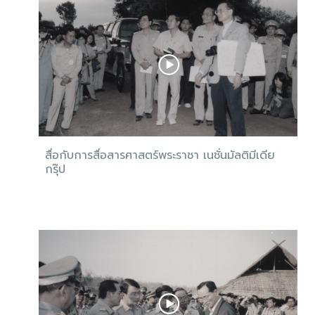
สื่อกับการสื่อสารศาสตร์พระราชา เนชั่นมัลติมีเดีย
กรุ๊ป