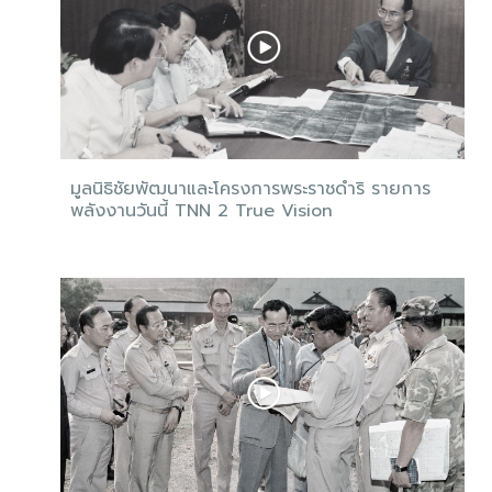
มูลนิธิชัยพัฒนาและโครงการพระราชดำริ รายการ
พลังงานวันนี้ TNN 2 True Vision