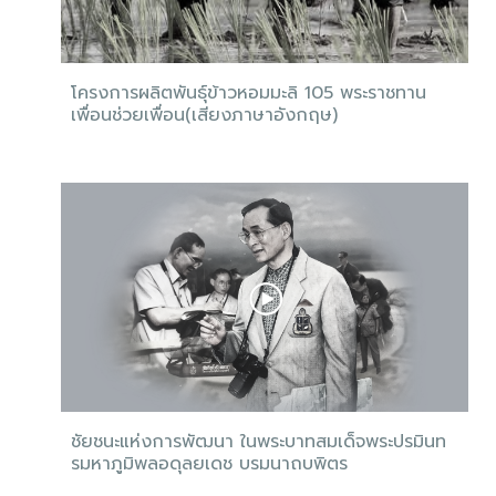
โครงการผลิตพันธุ์ข้าวหอมมะลิ 105 พระราชทาน
เพื่อนช่วยเพื่อน(เสียงภาษาอังกฤษ)
ชัยชนะแห่งการพัฒนา ในพระบาทสมเด็จพระปรมินท
รมหาภูมิพลอดุลยเดช บรมนาถบพิตร