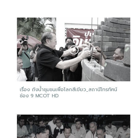
เรื่อง ถังน้ำชุมชนเพื่อโลกสีเขียว_สถานีโทรทัศน์
ช่อง 9 MCOT HD