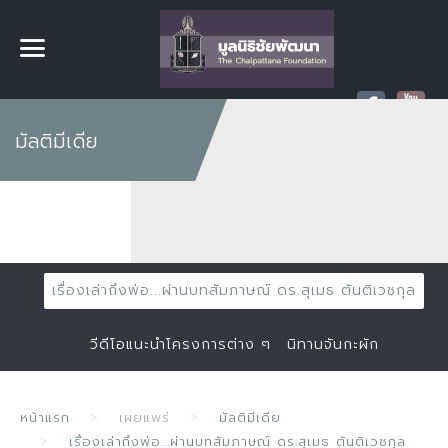
มัลติมีเดีย
เรื่องเล่าถึงพ่อ...ผ่านบทสัมภาษณ์ ดร.สุเมธ ตันติเวชกุล
วีดีโอแนะนำโครงการต่าง ๆ
นิทานจันกะผัก
หน้าแรก
เผยแพร่
มัลติมีเดีย
เรื่องเล่าถึงพ่อ...ผ่านบทสัมภาษณ์ ดร.สุเมธ ตันติเวชกุล