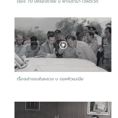
เรื่อง 70 ปีครองราชย์ บ พาโนราม่า เวิลด์ไวด์
เรื่องเล่าของในหลวง บ ดอคคิวเมเนีย