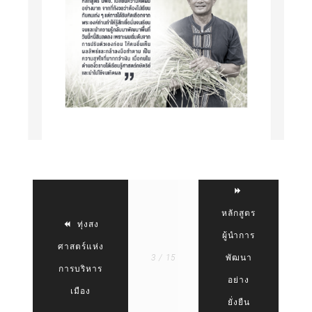
หลักสูตร
ทุ่งสง
ผู้นำการ
ศาสตร์แห่ง
3 / 15
พัฒนา
การบริหาร
อย่าง
เมือง
ยั่งยืน