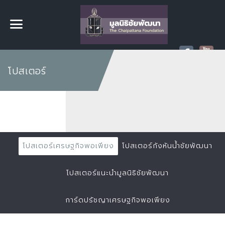
โปสเตอร์
โปสเตอร์เศรษฐกิจพอเพียง
โปสเตอร์กังหันน้ำชัยพัฒนา
โปสเตอร์แนะนำมูลนิธิชัยพัฒนา
การ์ดปรัชญาเศรษฐกิจพอเพียง