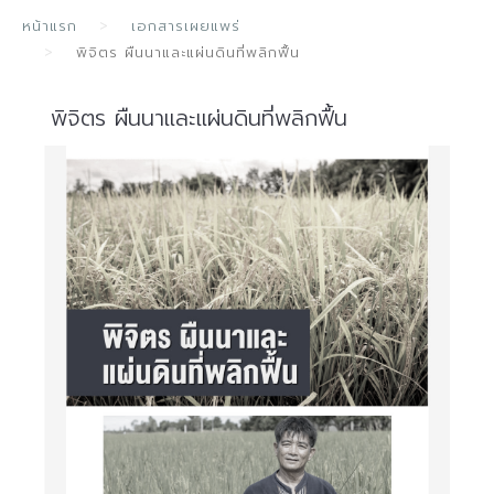
หน้าแรก
เอกสารเผยแพร่
พิจิตร ผืนนาและแผ่นดินที่พลิกฟื้น
พิจิตร ผืนนาและแผ่นดินที่พลิกฟื้น