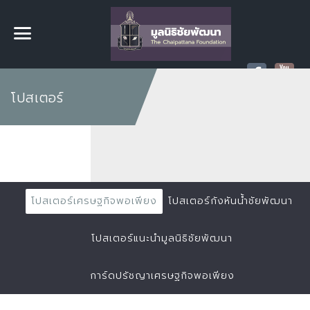
โปสเตอร์
โปสเตอร์เศรษฐกิจพอเพียง
โปสเตอร์กังหันน้ำชัยพัฒนา
โปสเตอร์แนะนำมูลนิธิชัยพัฒนา
การ์ดปรัชญาเศรษฐกิจพอเพียง