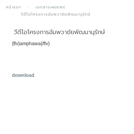
หน้าแรก
เอกสารเผยแพร่
วีดีโอโครงการอัมพวาชัยพัฒนานุรักษ์
วีดีโอโครงการอัมพวาชัยพัฒนานุรักษ์
{flv}amphawa{/flv}
download