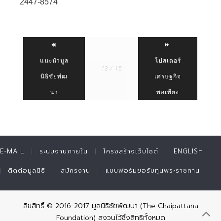
2447-8574
แนะนำมูล
โปสเตอร์
13 / 15
นิธิชัยพํฒ
เศรษฐกิจ
นา
พอเพียง
E-MAIL
ระบบงานภายใน
โครงสร้างเว็บไซต์
ENGLISH
ติดต่อมูลนิธิ
สมัครงาน
แบบฟอร์มขอรับทุนพระราชทาน
ลิขสิทธิ์ © 2016-2017 มูลนิธิชัยพัฒนา (The Chaipattana
Foundation) สงวนไว้ซึ่งสิทธิทั้งหมด