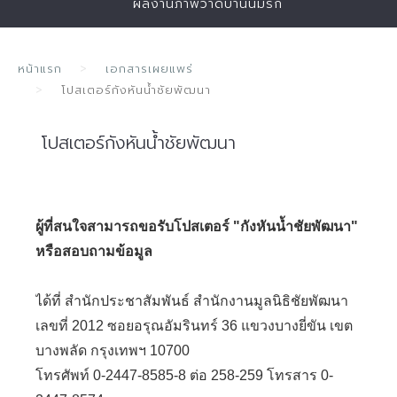
ผลงานภาพวาดบ้านนี้มีรัก
หน้าแรก
เอกสารเผยแพร่
โปสเตอร์กังหันน้ำชัยพัฒนา
โปสเตอร์กังหันน้ำชัยพัฒนา
ผู้ที่สนใจสามารถขอรับโปสเตอร์
"กังหันน้ำชัยพัฒนา"
หรือสอบถามข้อมูล
ได้ที่ สำนักประชาสัมพันธ์ สำนักงานมูลนิธิชัยพัฒนา
เลขที่ 2012 ซอยอรุณอัมรินทร์ 36 แขวงบางยี่ขัน เขต
บางพลัด กรุงเทพฯ 10700
โทรศัพท์ 0-2447-8585-8 ต่อ 258-259 โทรสาร 0-