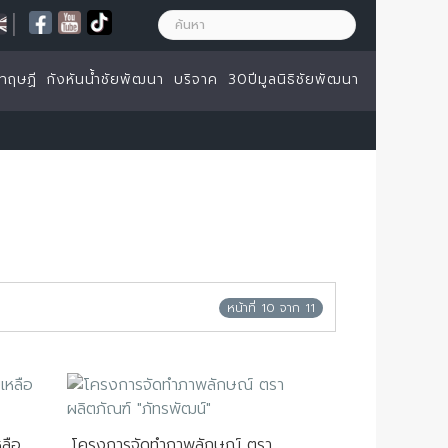
|
ทฤษฏี
กังหันน้ำชัยพัฒนา
บริจาค
30ปีมูลนิธิชัยพัฒนา
หน้าที่ 10 จาก 11
ลือ
โครงการจัดทำภาพลักษณ์ ตรา