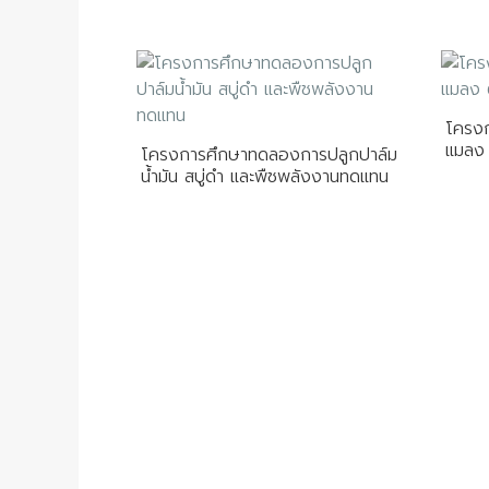
โครงก
แมลง 
โครงการศึกษาทดลองการปลูกปาล์ม
น้ำมัน สบู่ดำ และพืชพลังงานทดแทน