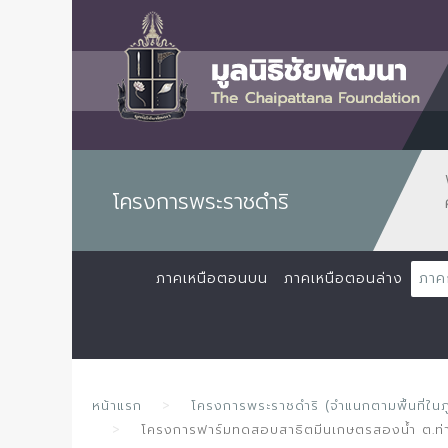
โครงการพระราชดำริ
ภาคเหนือตอนบน
ภาคเหนือตอนล่าง
ภาค
หน้าแรก
โครงการพระราชดำริ (จำแนกตามพื้นที่ในภ
โครงการฟาร์มทดสอบสาธิตมีนเกษตรสองน้ำ ต.ท่าไข