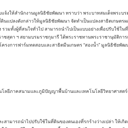
ได้รับแจ้งให้สำนักงานมูลนิธิชัยพัฒนา ทราบว่า พระบาทสมเด็จพ
ดินแปลงดังกล่าวให้มูลนิธิชัยพัฒนา จัดทำเป็นแปลงสาธิตเกษต
ง รวมทั้งผู้ที่สนใจทั่วไป สามารถนำไปเป็นแบบอย่างเพื่อปรับใช้ในท
ราชสุดา ฯ สยามบรมราชกุมารี ได้พระราชทานพระราชานุมัติการ
โครงการฟาร์มทดสอบและสาธิตมีนเกษตร “สองน้ำ” มูลนิธิชัยพัฒนา 
ลยีภาคสนามและภูมิปัญญาพื้นบ้านและเทคโนโลยีวิทยาศาสตร์ต่า
ละสามารถนำไปปรับใช้ในที่ดินของตนเองที่รกร้างว่างเปล่า ให้เกิดเป