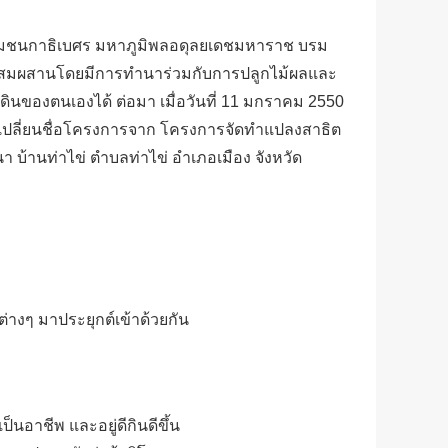
ระบรมชนกาธิเบศร มหาภูมิพลอดุลยเดชมหาราช บรม
รผสมผสานโดยมีการทำนาร่วมกับการปลูกไม้ผลและ
ี่ดินของตนเองได้ ต่อมา เมื่อวันที่ 11 มกราคม 2550
เปลี่ยนชื่อโครงการจาก โครงการจัดทำแปลงสาธิต
บ้านท่าไข่ ตำบลท่าไข่ อำเภอเมือง จังหวัด
งๆ มาประยุกต์เข้าด้วยกัน
็นอาชีพ และอยู่ดีกินดีขึ้น