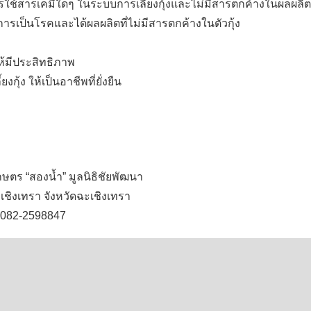
การใช้สารเคมีใดๆ ในระบบการเลี้ยงกุ้งและไม่มีสารตกค้างในผลผลิ
่ยงการเป็นโรคและได้ผลผลิตที่ไม่มีสารตกค้างในตัวกุ้ง
ให้มีประสิทธิภาพ
งกุ้ง ให้เป็นอาชีพที่ยั่งยืน
ตร “สองน้ำ” มูลนิธิชัยพัฒนา
ะเชิงเทรา จังหวัดฉะเชิงเทรา
อ 082-2598847