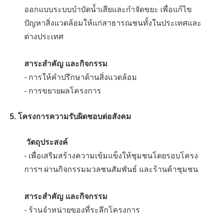
ออกแบบระบบบำบัดน้ำเสียและกำจัดขยะ เพื่อแก้ไข
ปัญหาสิ่งแวดล้อมให้แก่สาธารณชนทั้งในประเทศและ
ต่างประเทศ
สาระสำคัญ และกิจกรรม
- การให้คำปรึกษาด้านสิ่งแวดล้อม
- การขยายผลโครงการ
5. โครงการความรับผิดชอบต่อสังคม
วัตถุประสงค์
- เพื่อเสริมสร้างความเข้มแข็งให้ชุมชนโดยรอบโครง
การฯ ผ่านกิจกรรมมวลชนสัมพันธ์ และร้านค้าชุมชน
สาระสำคัญ และกิจกรรม
- ร้านจำหน่ายของที่ระลึกโครงการ