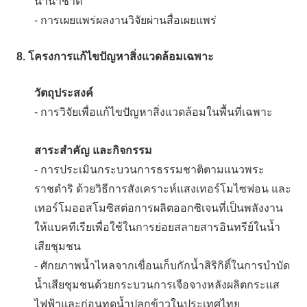
นานาชาติ
- การเผยแพร่ผลงานวิจัยผ่านสื่อเผยแพร่
8. โครงการแก้ไขปัญหาสิ่งแวดล้อมเฉพาะ
วัตถุประสงค์
- การวิจัยเพื่อแก้ไขปัญหาสิ่งแวดล้อมในพื้นที่เฉพาะ
สาระสำคัญ และกิจกรรม
- การประเมินกระบวนการธรรมชาติตามแนวพระ
ราชดำริ ด้วยวิธีการสังเคราะห์แสงเทอร์โมไซฟอน และ
เทอร์โมออสโมซิสต่อการผลิตออกซิเจนที่เป็นพลังงาน
ให้แบคทีเรียเพื่อใช้ในการย่อยสลายสารอินทรีย์ในน้ำ
เสียชุมชน
- ศักยภาพน้ำไหลจากเขื่อนเก็บกักน้ำสิริกิติ์ในการบำบัด
น้ำเสียชุมชนด้วยกระบวนการเจือจางหลังผลิตกระแส
ไฟฟ้าและก่อนทดน้ำปลูกข้าวในประเทศไทย