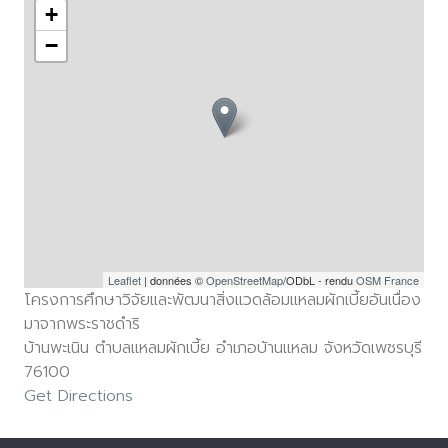
+
−
Leaflet
| données ©
OpenStreetMap
/ODbL - rendu
OSM France
โครงการศึกษาวิจัยและพัฒนาสิ่งแวดล้อมแหลมผักเบี้ยอันเนื่อง
มาจากพระราชดำริ
บ้านพะเนิน ตำบลแหลมผักเบี้ย อำเภอบ้านแหลม จังหวัดเพชรบุรี
76100
Get Directions