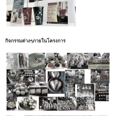
กิจกรรมต่างๆภายในโครงการ