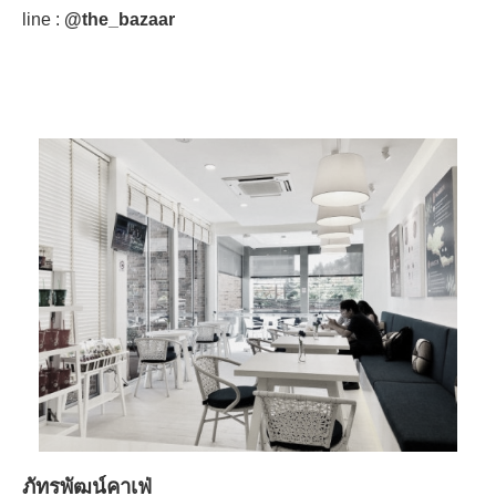
line :
@the_bazaar
ภัทรพัฒน์คาเฟ่