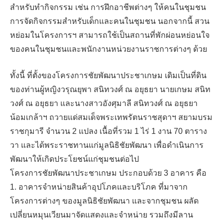
สำหรับทำกิจกรรม เช่น การฝึกอาชีพต่างๆ ให้คนในชุมชน
การจัดกิจกรรมสำหรับเด็กและคนในชุมชน นอกจากนี้ สวน
หย่อมในโครงการฯ สามารถใช้เป็นสถานที่พักผ่อนหย่อนใจ
ของคนในชุมชนและพนักงานหน่วยงานราชการต่างๆ ด้วย
ทั้งนี้ ที่ตั้งของโครงการชัยพัฒนาประชาเกษม เดิมเป็นที่ดิน
ของท่านผู้หญิงวรุณยุพา สนิทวงศ์ ณ อยุธยา นายเกษม สนิท
วงศ์ ณ อยุธยา และนางสาวอังศุมาลี สนิทวงศ์ ณ อยุธยา
น้อมเกล้าฯ ถวายแด่สมเด็จพระเทพรัตนราชสุดาฯ สยามบรม
ราชกุมารี จำนวน 2 แปลง เนื้อที่รวม 1 ไร่ 1 งาน 70 ตาราง
วา และได้พระราชทานแก่มูลนิธิชัยพัฒนา เพื่อดำเนินการ
พัฒนาให้เกิดประโยชน์แก่ชุมชนต่อไป
โครงการชัยพัฒนาประชาเกษม ประกอบด้วย 3 อาคาร คือ
1. อาคารจำหน่ายสินค้าอุปโภคและบริโภค ที่มาจาก
โครงการต่างๆ ของมูลนิธิชัยพัฒนา และจากชุมชน ผลัด
เปลี่ยนหมุนเวียนมาจัดแสดงและจำหน่าย รวมถึงมีลาน