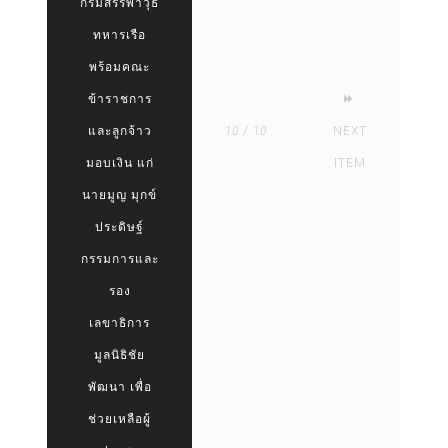
กรมสรรพาวุธ
ทหารเรือ
พร้อมคณะ
ข้าราชการ
และลูกจ้าว
10 / 10
NEXT
มอบเงิน แก่
ITEM
นายมูญ มุกข์
ประดิษฐ์
กรรมการและ
รอง
เลขาธิการ
มูลนิธิชัย
พัฒนา เพื่อ
ช่วยเหลือผู้