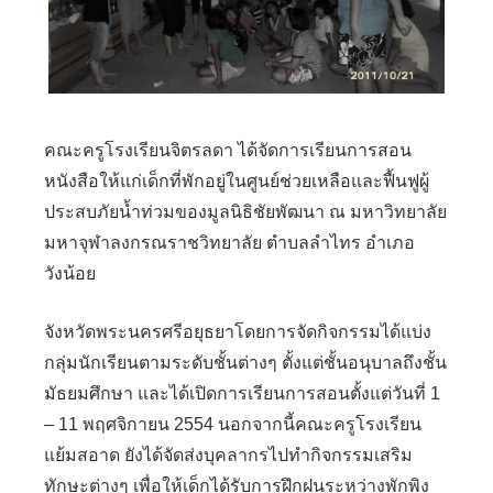
คณะครูโรงเรียนจิตรลดา ได้จัดการเรียนการสอน
หนังสือให้แก่เด็กที่พักอยู่ในศูนย์ช่วยเหลือและฟื้นฟูผู้
ประสบภัยน้ำท่วมของมูลนิธิชัยพัฒนา ณ มหาวิทยาลัย
มหาจุฬาลงกรณราชวิทยาลัย ตำบลลำไทร อำเภอ
วังน้อย
จังหวัดพระนครศรีอยุธยาโดยการจัดกิจกรรมได้แบ่ง
กลุ่มนักเรียนตามระดับชั้นต่างๆ ตั้งแต่ชั้นอนุบาลถึงชั้น
มัธยมศึกษา และได้เปิดการเรียนการสอนตั้งแต่วันที่ 1
– 11 พฤศจิกายน 2554 นอกจากนี้คณะครูโรงเรียน
แย้มสอาด ยังได้จัดส่งบุคลากรไปทำกิจกรรมเสริม
ทักษะต่างๆ เพื่อให้เด็กได้รับการฝึกฝนระหว่างพักพิง