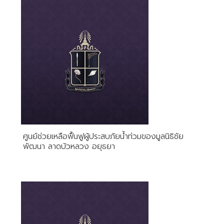
ศูนย์ช่วยเหลือฟื้นฟูผู้ประสบภัยน้ำท่วมของมูลนิธิชัย
พัฒนา ลาดบัวหลวง อยุธยา