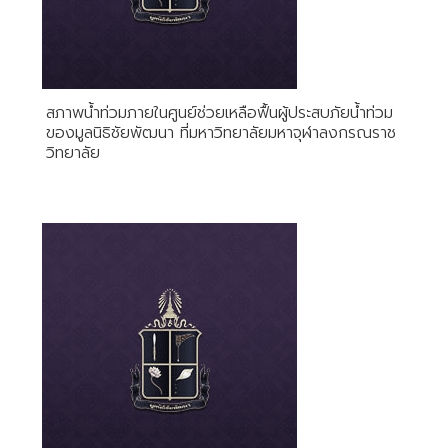
สภาพน้ำท่วมภายในศูนย์ช่วยเหลือฟื้นผู้ประสบภัยน้ำท่วม
ของมูลนิธิชัยพัฒนา ที่มหาวิทยาลัยมหาจุฬาลงกรณราช
วิทยาลัย