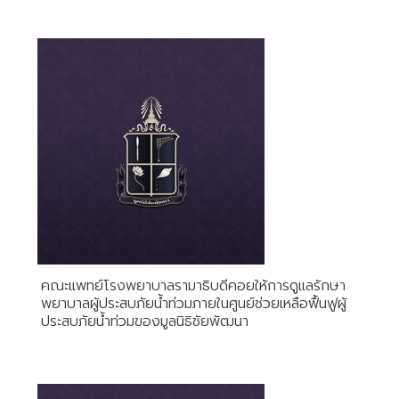
คณะแพทย์โรงพยาบาลรามาธิบดีคอยให้การดูแลรักษา
พยาบาลผู้ประสบภัยน้ำท่วมภายในศูนย์ช่วยเหลือฟื้นฟูผู้
ประสบภัยน้ำท่วมของมูลนิธิชัยพัฒนา