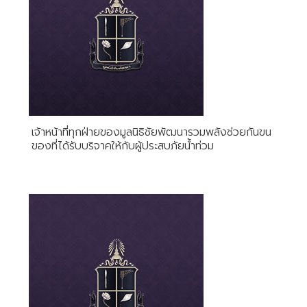
เจ้าหน้าที่ทุกฝ่ายของมูลนิธิชัยพัฒนารวมพลังช่วยกันขน
ของที่ได้รับบริจาคให้กับผู้ประสบภัยน้ำท่วม