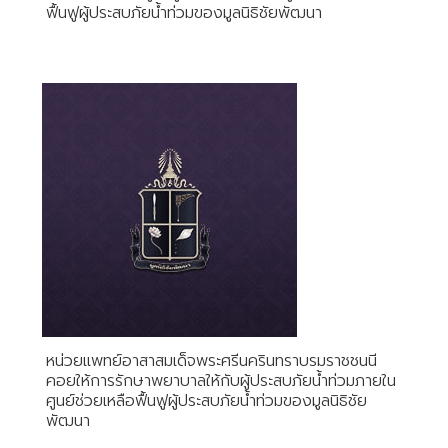
ฟื้นฟูผู้ประสบภัยน้ำท่วมของมูลนิธิชัยพัฒนา
หน่วยแพทย์อาสาสมเด็จพระศรีนครินทราบรมราชชนนี
คอยให้การรักษาพยาบาลให้กับผู้ประสบภัยน้ำท่วมภายใน
ศูนย์ช่วยเหลือฟื้นฟูผู้ประสบภัยน้ำท่วมของมูลนิธิชัย
พัฒนา