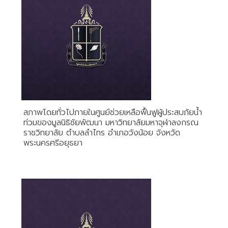
สภาพโดยทั่วไปภายในศูนย์ช่วยเหลือฟื้นฟูผู้ประสบภัยน้ำ
ท่วมของมูลนิธิชัยพัฒนา มหาวิทยาลัยมหาจุฬาลงกรณ
ราชวิทยาลัย ตำบลลำไทร อำเภอวังน้อย จังหวัด
พระนครศรีอยุธยา