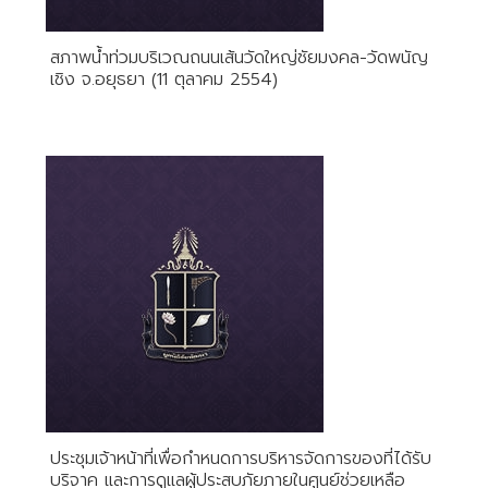
สภาพน้ำท่วมบริเวณถนนเส้นวัดใหญ่ชัยมงคล-วัดพนัญ
เชิง จ.อยุธยา (11 ตุลาคม 2554)
ประชุมเจ้าหน้าที่เพื่อกำหนดการบริหารจัดการของที่ได้รับ
บริจาค และการดูแลผู้ประสบภัยภายในศูนย์ช่วยเหลือ