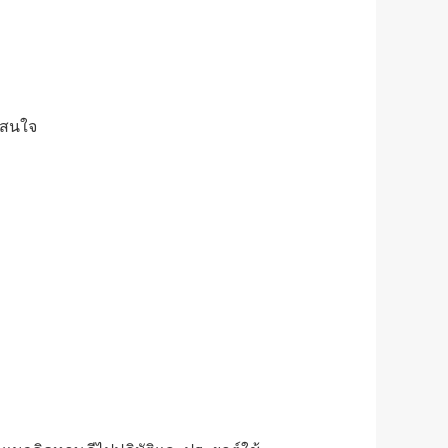
้สนใจ