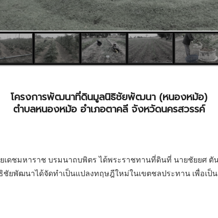
โครงการพัฒนาที่ดินมูลนิธิชัยพัฒนา (หนองหม้อ)
ตำบลหนองหม้อ อำเภอตาคลี จังหวัดนครสวรรค์
ชมหาราช บรมนาถบพิตร ได้พระราชทานที่ดินที่ นายชัยยศ ตันติ
ลนิธิชัยพัฒนาได้จัดทำเป็นแปลงทฤษฎีใหม่ในเขตชลประทาน เพื่อเป็นต