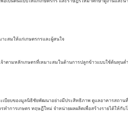
เพื่อเป็นต้นแบบให้แก่เกษตรกร และราษฎรให้มาศึกษาดูงานและนำ
หมาะสมให้แก่เกษตรกรและผู้สนใจ
จ้าตามหลักเกษตรที่เหมาะสมในด้านการปลูกข้าวแบบใช้ต้นทุนต่ำ
บียบของมูลนิธิชัยพัฒนาอย่างมีประสิทธิภาพ ดูแลอาคารสถานที่แ
ะการทำการเกษตร ทฤษฎีใหม่ จำหน่ายผลผลิตเพื่อสร้างรายได้ให้กั