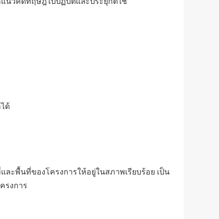
แนวคิดทฤษฎีไปปฏิบัติและประยุกต์ใช้
ได้
ละพื้นที่ของโครงการให้อยู่ในสภาพเรียบร้อย เป็น
บโครงการ