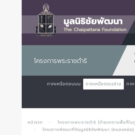
โครงการพระราชดำริ
ภาคเหนือตอนบน
ภาคเหนือตอนล่าง
ภาค
หน้าแรก
โครงการพระราชดำริ (จำแนกตามพื้นที่ในภ
โครงการพัฒนาที่ดินมูลนิธิชัยพัฒนา (หนองหม้อ