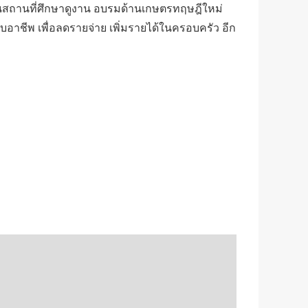
นสถานที่ศึกษาดูงาน อบรมด้านเกษตรทฤษฎีใหม่
าชีพ เพื่อลดรายจ่าย เพิ่มรายได้ในครอบครัว อีก