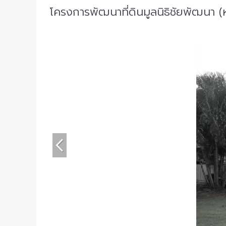
โครงการพัฒนาที่ดินมูลนิธิชัยพัฒนา 