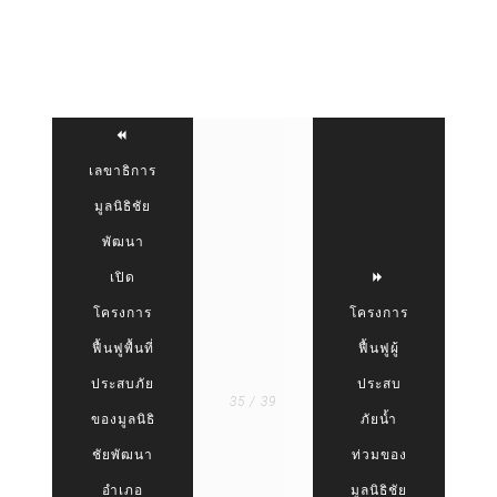
เลขาธิการ
มูลนิธิชัย
พัฒนา
เปิด
โครงการ
โครงการ
ฟื้นฟูพื้นที่
ฟื้นฟูผู้
ประสบภัย
ประสบ
35 / 39
ของมูลนิธิ
ภัยน้ำ
ชัยพัฒนา
ท่วมของ
อำเภอ
มูลนิธิชัย