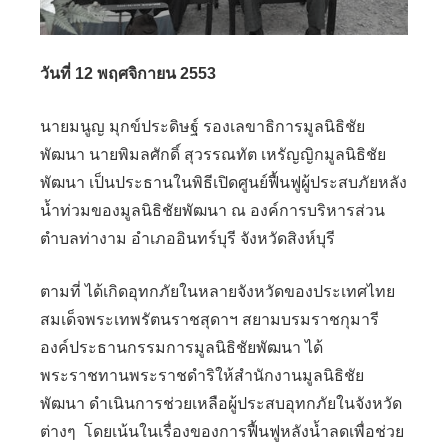
วันที่ 12 พฤศจิกายน 2553
นายมนูญ มุกข์ประดิษฐ์ รองเลขาธิการมูลนิธิชัย
พัฒนา นายพิมลศักดิ์ สุวรรณทัต เหรัญญิกมูลนิธิชัย
พัฒนา เป็นประธานในพิธีเปิดศูนย์ฟื้นฟูผู้ประสบภัยหลัง
น้ำท่วมของมูลนิธิชัยพัฒนา ณ องค์การบริหารส่วน
ตำบลท่างาม อำเภออินทร์บุรี จังหวัดสิงห์บุรี
ตามที่ ได้เกิดอุทกภัยในหลายจังหวัดของประเทศไทย
สมเด็จพระเทพรัตนราชสุดาฯ สยามบรมราชกุมารี
องค์ประธานกรรมการมูลนิธิชัยพัฒนา ได้
พระราชทานพระราชดำริให้สำนักงานมูลนิธิชัย
พัฒนา ดำเนินการช่วยเหลือผู้ประสบอุทกภัยในจังหวัด
ต่างๆ โดยเน้นในเรื่องของการฟื้นฟูหลังน้ำลดเพื่อช่วย