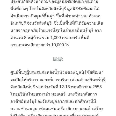
ประสบภัยหลังน้ำท่วมของมูลนิธิชัยพัฒนา ขึ้นตาม
พื้นที่ต่างๆ โดยในจังหวัดสิงห์บุรี มูลนิธิชัยพัฒนาได้
ดำเนินการเปิดศูนย์ฟื้นฟูฯ ขึ้นที่ ตำบลท่างาม อำเภอ
อินทร์บุรี จังหวัดสิงห์บุรี ซึ่งเป็นพื้นที่ที่ได้รับความเสีย
หายจากอุทกภัยร้ายแรงที่สุดในอำเภออินทร์ บุรี จาก
จำนวน 8 หมู่บ้าน รวม 1,000 ครอบครัว พื้นที่
การเกษตรเสียหายกว่า 10,000 ไร่
ศูนย์ฟื้นฟูผู้ประสบภัยหลังน้ำท่วมของ มูลนิธิชัยพัฒนา
จะเปิดให้บริการ ณ องค์การบริหารส่วนตำบลอินทร์บุรี
จังหวัดสิงห์บุรี ระหว่างวันที่ 12-13 พฤศจิกายน 2553
โดยบริษัทไทยยามาฮ่า มอเตอร์ และวิทยาลัยการ
อาชีพอินทร์บุรี จะจัดส่งบุคลากรและนักศึกษาที่มี
ความชำนาญมาซ่อมแซมเครื่องจักรยานยนต์ เครื่อง
ใช้ไฟฟ้า เครื่องจักรกลการเกษตร เพื่อบรรเทาทุกข์