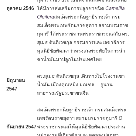
ตุลาคม
2546
ให้มีการส่งเสริมการปลูกชาชนิด
Camellia
Oleifera
สมเด็จพระกนิษฐาธิราชเจ้า กรม
สมเด็จพระเทพรัตนราชสุดาฯ สยามบรมราช
กุมารี ได้พระราชทานพระราชกระแสกับ ดร.
สุเมธ ตันติเวชกุล กรรมการและเลขาธิการ
มูลนิธิชัยพัฒนาว่าทรงสนพระทัยในการนำ
ชาน้ำมันมาปลูกในประเทศไทย
ดร.สุเมธ ตันติเวชกุล เดินทางไปโรงงานชา
มิถุนายน
น้ำมัน เมืองคุณหมิง มณฑล ยูนาน
2547
สาธารณรัฐประชาชนจีน
สมเด็จพระกนิษฐาธิราชเจ้า กรมสมเด็จพระ
เทพรัตนราชสุดาฯ สยามบรมราชกุมารี มี
กันยายน
2547
พระราชกระแสให้มูลนิธิชัยพัฒนาประสาน
หน่วยงานที่เกี่ยวข้องและทดลองปลูกชา