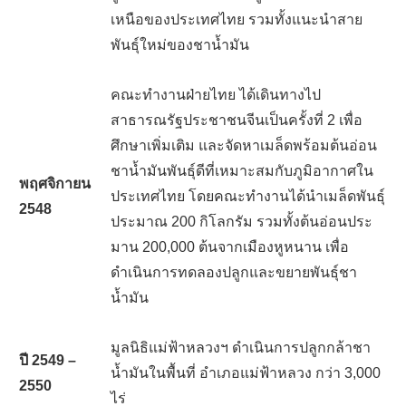
เหนือของประเทศไทย รวมทั้งแนะนำสาย
พันธุ์ใหม่ของชาน้ำมัน
คณะทำงานฝ่ายไทย ได้เดินทางไป
สาธารณรัฐประชาชนจีนเป็นครั้งที่ 2 เพื่อ
ศึกษาเพิ่มเติม และจัดหาเมล็ดพร้อมต้นอ่อน
ชาน้ำมันพันธุ์ดีที่เหมาะสมกับภูมิอากาศใน
พฤศจิกายน
ประเทศไทย โดยคณะทำงานได้นำเมล็ดพันธุ์
2548
ประมาณ 200 กิโลกรัม รวมทั้งต้นอ่อนประ
มาน 200,000 ต้นจากเมืองหูหนาน เพื่อ
ดำเนินการทดลองปลูกและขยายพันธุ์ชา
น้ำมัน
มูลนิธิแม่ฟ้าหลวงฯ ดำเนินการปลูกกล้าชา
ปี
2549 –
น้ำมันในพื้นที่ อำเภอแม่ฟ้าหลวง กว่า 3,000
2550
ไร่