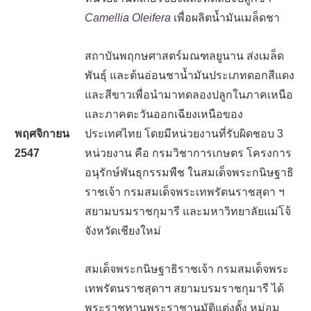
Camellia Oleifera
เพื่อผลิตน้ำมันเมล็ดชา
สถาบันพฤกษศาสตร์มณฑลยูนาน ส่งเมล็ด
พันธุ์ และต้นอ่อนชาน้ำมันประเภทดอกสีแดง
และสีขาวเพื่อนำมาทดลองปลูกในภาคเหนือ
และภาคตะวันออกเฉียงเหนือของ
พฤศจิกายน
ประเทศไทย โดยมีหน่วยงานที่รับผิดชอบ 3
2547
หน่วยงาน คือ กรมวิชาการเกษตร โครงการ
อนุรักษ์พันธุกรรมพืช ในสมเด็จพระกนิษฐาธิ
ราชเจ้า กรมสมเด็จพระเทพรัตนราชสุดา ฯ
สยามบรมราชกุมารี และมหาวิทยาลัยแม่โจ้
จังหวัดเชียงใหม่
สมเด็จพระกนิษฐาธิราชเจ้า กรมสมเด็จพระ
เทพรัตนราชสุดาฯ สยามบรมราชกุมารี ได้
พระราชทานพระราชานุมัติแต่งตั้ง หม่อม