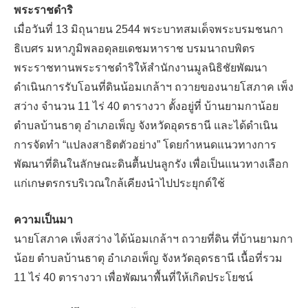
พระราชดำริ
เมื่อวันที่ 13 มิถุนายน 2544 พระบาทสมเด็จพระบรมชนกา
ธิเบศร มหาภูมิพลอดุลยเดชมหาราช บรมนาถบพิตร
พระราชทานพระราชดำริให้สำนักงานมูลนิธิชัยพัฒนา
ดำเนินการรับโอนที่ดินน้อมเกล้าฯ ถวายของนายโสภาค เพ็ง
สว่าง จำนวน 11 ไร่ 40 ตารางวา ตั้งอยู่ที่ บ้านยามกาน้อย
ตำบลบ้านธาตุ อำเภอเพ็ญ จังหวัดอุดรธานี และได้ดำเนิน
การจัดทำ “แปลงสาธิตตัวอย่าง” โดยกำหนดแนวทางการ
พัฒนาที่ดินในลักษณะดินตื้นปนลูกรัง เพื่อเป็นแนวทางเลือก
แก่เกษตรกรบริเวณใกล้เคียงนำไปประยุกต์ใช้
ความเป็นมา
นายโสภาค เพ็งสว่าง ได้น้อมเกล้าฯ ถวายที่ดิน ที่บ้านยามกา
น้อย ตำบลบ้านธาตุ อำเภอเพ็ญ จังหวัดอุดรธานี เนื้อที่รวม
11 ไร่ 40 ตารางวา เพื่อพัฒนาพื้นที่ให้เกิดประโยชน์