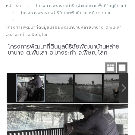
หน้าแรก
โครงการพระราชดำริ (จำแนกตามพื้นที่ในภูมิภาค)
โครงการพระราชดำริในเขตพื้นที่ภาคเหนือตอนบน
โครงการพัฒนาที่ดินมูลนิธิชัยพัฒนาบ้านหล่ายขานาง ต.พันเสา
อ.บางระกำ จ.พิษณุโลก
โครงการพัฒนาที่ดินมูลนิธิชัยพัฒนาบ้านหล่าย
ขานาง ต.พันเสา อ.บางระกำ จ.พิษณุโลก