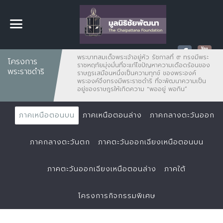
พระบาทสมเด็จพระเจ้าอยู่หัว รัชกาลที่ ๙ ทรงมีพระ
โครงการ
ราชหฤทัยมุ่งมั่นที่จะแก้ไขปัญหาความเดือดร้อนของ
พระราชดำริ
ราษฏรเสมือนหนึ่งเป็นความทุกข์ ของพระองค์
พระองค์จึงทรงมีพระราชดำริ ที่จะพัฒนาความเป็น
อยู่ของราษฎรให้เกิดความ "พออยู่ พอกิน”
ภาคเหนือตอนบน
ภาคเหนือตอนล่าง
ภาคกลางตะวันออก
ภาคกลางตะวันตก
ภาคตะวันออกเฉียงเหนือตอนบน
ภาคตะวันออกเฉียงเหนือตอนล่าง
ภาคใต้
โครงการกิจกรรมพิเศษ