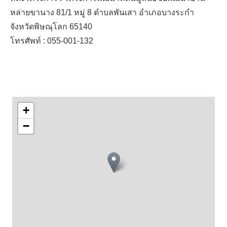
หล่ายขานาง 81/1 หมู่ 8 ตำบลพันเสา อำเภอบางระกำ
จังหวัดพิษณุโลก 65140
โทรศัพท์ : 055-001-132
+
−