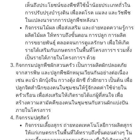
เห็นถึงประโยชน์ของพืชที่ใช้น้ำน้อยประเภทถั่วใน
การปรับปรุงบำรุงดิน เพื่อลดโรค แมลง และวัชพืช
ในแปลงนาจากการปลูกพืชหลังนา
กิจกรรมไม้ผล เพื่อส่งเสริม และถ่ายทอดความรู้การ
ผลิตไม้ผล ให้ทราบถึงขั้นตอน การปลูก การผลิต
การขยายพันธุ์ ตลอดจนการดูแลรักษา เพื่อให้เกิด
รายได้เสริมกับเกษตรกรในพื้นที่โครงการฯ รวมทั้ง
เป็นรายได้ภายในโครงการฯ ด้วย
กิจกกรมปลูกพืชผักสวนครัว เป็นการผลิตผักปลอดภัย
จากสารพิษ และปลูกพืชผักหมุนเวียนกันอย่างต่อเนื่อง
เช่น คะน้า ผักบุ้งจีน กวางตุ้ง ผักชี ถั่วฝักยาว เป็นต้น เพื่อ
ปลูกจิตสำนึกของคนในชุมชนให้รู้จักลดค่าใช้จ่ายใน
ครัวเรือน เพื่อส่งเสริมให้เกิดรายได้แก่ผู้ที่สนใจ เพื่อ
สร้างความสามัคคีของคนในชุมชนกับสวนผักแบ่งปัน
ภายในโครงการ
กิจกรรมปศุสัตว์
กิจกรรมเลี้ยงสุกร ถ่ายทอดเทคโนโลยีการผลิตสุกร
ให้แก่เกษตรกรในพื้นที่ได้ทราบถึงขั้นตอนต่างๆ ใน