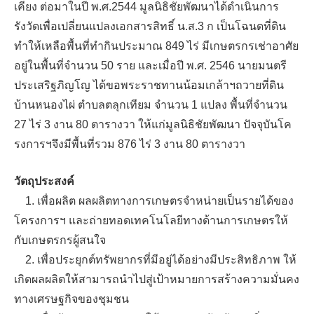
เคียง ต่อมาในปี พ.ศ.2544 มูลนิธิชัยพัฒนาได้ดำเนินการ
รังวัดเพื่อเปลี่ยนแปลงเอกสารสิทธิ์ น.ส.3 ก เป็นโฉนดที่ดิน
ทำให้เหลือพื้นที่ทำกินประมาณ 849 ไร่ มีเกษตรกรเช่าอาศัย
อยู่ในพื้นที่จำนวน 50 ราย และเมื่อปี พ.ศ. 2546 นายมนตรี
ประเสริฐภิญโญ ได้ขอพระราชทานน้อมเกล้าฯถวายที่ดิน
บ้านหนองไผ่ ตำบลตลุกเทียม จำนวน 1 แปลง พื้นที่จำนวน
27 ไร่ 3 งาน 80 ตารางวา ให้แก่มูลนิธิชัยพัฒนา ปัจจุบันโค
รงการฯจึงมีพื้นที่รวม 876 ไร่ 3 งาน 80 ตารางวา
วัตถุประสงค์
1. เพื่อผลิต ผลผลิตทางการเกษตรจำหน่ายเป็นรายได้ของ
โครงการฯ และถ่ายทอดเทคโนโลยีทางด้านการเกษตรให้
กับเกษตรกรผู้สนใจ
2. เพื่อประยุกต์ทรัพยากรที่มีอยู่ได้อย่างมีประสิทธิภาพ ให้
เกิดผลผลิตให้สามารถนำไปสู่เป้าหมายการสร้างความมั่นคง
ทางเศรษฐกิจของชุมชน