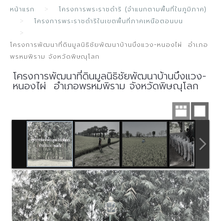
หน้าแรก
โครงการพระราชดำริ (จำแนกตามพื้นที่ในภูมิภาค)
โครงการพระราชดำริในเขตพื้นที่ภาคเหนือตอนบน
โครงการพัฒนาที่ดินมูลนิธิชัยพัฒนาบ้านบึงแวง-หนองไผ่ อำเภอ
พรหมพิราม จังหวัดพิษณุโลก
โครงการพัฒนาที่ดินมูลนิธิชัยพัฒนาบ้านบึงแวง-
หนองไผ่ อำเภอพรหมพิราม จังหวัดพิษณุโลก