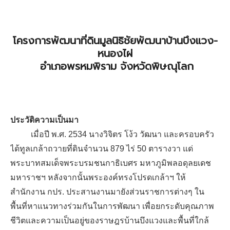
โครงการพัฒนาที่ดินมูลนิธิชัยพัฒนาบ้านบึงแวง-
หนองไผ่
อำเภอพรหมพิราม จังหวัดพิษณุโลก
ประวัติความเป็นมา
เมื่อปี พ.ศ. 2534 นางวิจิตร โง้ว วัฒนา และครอบครัว
ได้ทูลเกล้าถวายที่ดินจำนวน 879 ไร่ 50 ตารางวา แด่
พระบาทสมเด็จพระบรมชนกาธิเบศร มหาภูมิพลอดุลยเดช
มหาราชฯ หลังจากนั้นพระองค์ทรงโปรดเกล้าฯ ให้
สำนักงาน กปร. ประสานงานมายังส่วนราชการต่างๆ ใน
พื้นที่หาแนวทางร่วมกันในการพัฒนา เพื่อยกระดับคุณภาพ
ชีวิตและความเป็นอยู่ของราษฎรบ้านบึงแวงและพื้นที่ใกล้