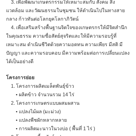
3. เพื่อพัฒนาเกษตรกรรมให้เหมาะสมกับ สังคม สิ่ง
แวดล้อม และวัฒนธรรมในชุมชน ให้ดำเนินไปในทางสาย
กลาง ก้าวทันต่อโลกยุคโลกาภิวัตน์
4. เพื่อเสริมสร้างพื้นฐานจิตใจของเกษตรกรให้มีจิตสำนึก
ในคุณธรรม ความซื่อสัตย์สุจริตและให้มีความรอบรู้ที่
เหมาะสม ดำเนินชีวิตด้วยความอดทน ความเพียร มีสติ มี
ปัญญา และความรอบคอบ มีความพร้อมต่อการเปลี่ยนแปลง
ได้เป็นอย่างดี
โครงการย่อย
1. โครงการผลิตเมล็ดพันธุ์ข้าว
• ผลิตข้าว จำนวนรวม 14 ไร่
2. โครงการเกษตรแบบผสมผสาน
• แปลงไม้ผล (มะม่วง)
• แปลงพืชผักหลากหลาย
• การผลิตมะนาวในวงบ่อ ( พื้นที่ 1 ไร่ )