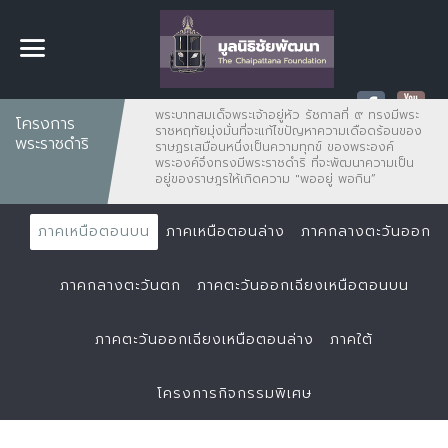
พระบาทสมเด็จพระเจ้าอยู่หัว รัชกาลที่ ๙ ทรงมีพระ
โครงการ
ราชหฤทัยมุ่งมั่นที่จะแก้ไขปัญหาความเดือดร้อนของ
พระราชดำริ
ราษฏรเสมือนหนึ่งเป็นความทุกข์ ของพระองค์
พระองค์จึงทรงมีพระราชดำริ ที่จะพัฒนาความเป็น
อยู่ของราษฎรให้เกิดความ "พออยู่ พอกิน”
ภาคเหนือตอนบน
ภาคเหนือตอนล่าง
ภาคกลางตะวันออก
ภาคกลางตะวันตก
ภาคตะวันออกเฉียงเหนือตอนบน
ภาคตะวันออกเฉียงเหนือตอนล่าง
ภาคใต้
โครงการกิจกรรมพิเศษ