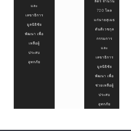
ลิตร จำนวน
และ
720 โหล
เลขาธิการ
แก่นายสุเมธ
มูลนิธิชัย
ตันติเวชกุล
พัฒนา เพื่อ
กรรมการ
เหลือผู้
และ
ประสบ
เลขาธิการ
อุทกภัย
มูลนิธิชัย
พัฒนา เพื่อ
ช่วยเหลือผู้
ประสบ
อุทกภัย