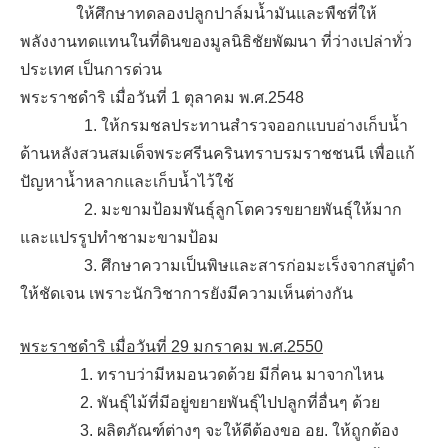
ให้ศึกษาทดลองปลูกปาล์มน้ำมันและพืชที่ให้
พลังงานทดแทนในที่ดินของมูลนิธิชัยพัฒนา ที่ว่างเปล่าทั่ว
ประเทศ เป็นการด่วน
พระราชดำริ เมื่อวันที่ 1 ตุลาคม พ.ศ.2548
1. ให้กรมชลประทานสำรวจออกแบบอ่างเก็บน้ำ
ด้านหลังสวนสมเด็จพระศรีนครินทราบรมราชชนนี เพื่อแก้
ปัญหาน้ำหลากและเก็บน้ำไว้ใช้
2. มะขามป้อมพันธุ์ลูกโตควรขยายพันธุ์ให้มาก
และแปรรูปทำชามะขามป้อม
3. ศึกษาความเป็นพิษและสารก่อมะเร็งจากสบู่ดำ
ให้ชัดเจน เพราะนักวิชาการยังมีความเห็นต่างกัน
พระราชดำริ เมื่อวันที่ 29 มกราคม พ.ศ.2550
1. ทราบว่ามีหมอนวดด้วย มีกี่คน มาจากไหน
2. พันธุ์ไม้ที่มีอยู่ขยายพันธุ์ไปปลูกที่อื่นๆ ด้วย
3. ผลิตภัณฑ์ต่างๆ จะให้ดีต้องขอ อย. ให้ถูกต้อง