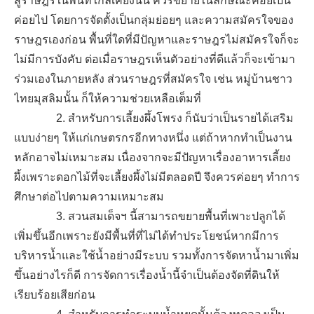
สู่ราษฎรในพื้นที่ใกล้เคียงนั้น ควรขยายในลักษณะค่อยเป็น
ค่อยไป โดยการจัดตั้งเป็นกลุ่มย่อยๆ และความสมัครใจของ
ราษฎรเองก่อน พื้นที่ใดที่มีปัญหาและราษฎรไม่สมัครใจก็จะ
ไม่มีการบังคับ ต่อเมื่อราษฎรเห็นตัวอย่างที่ดีแล้วก็จะเข้ามา
ร่วมเองในภายหลัง ส่วนราษฎรที่สมัครใจ เช่น หมู่บ้านชาว
ไทยมุสลิมนั้น ก็ให้ความช่วยเหลือเต็มที่
2. สำหรับการเลี้ยงผึ้งโพรง ก็นับว่าเป็นรายได้เสริม
แบบง่ายๆ ให้แก่เกษตรกรอีกทางหนึ่ง แต่ถ้าหากทำเป็นงาน
หลักอาจไม่เหมาะสม เนื่องจากจะมีปัญหาเรื่องอาหารเลี้ยง
ผึ้งเพราะดอกไม้ที่จะเลี้ยงผึ้งไม่มีตลอดปี จึงควรค่อยๆ ทำการ
ศึกษาต่อไปตามความเหมาะสม
3. สวนสมเด็จฯ นี้สามารถขยายพื้นที่เพาะปลูกได้
เพิ่มขึ้นอีกเพราะยังมีพื้นที่ที่ไม่ได้ทำประโยชน์หากมีการ
บริหารน้ำและใช้น้ำอย่างมีระบบ รวมทั้งการจัดหาน้ำมาเพิ่ม
ขึ้นอย่างไรก็ดี การจัดการเรื่องน้ำนี้จำเป็นต้องจัดที่ดินให้
เรียบร้อยเสียก่อน