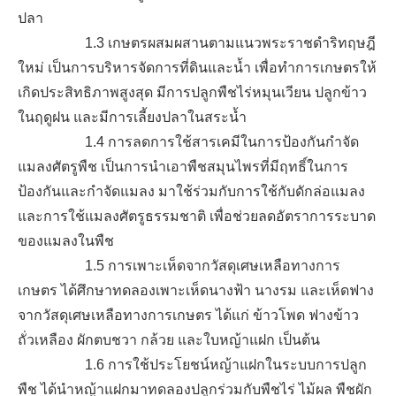
ปลา
1.3 เกษตรผสมผสานตามแนวพระราชดำริทฤษฎี
ใหม่ เป็นการบริหารจัดการที่ดินและน้ำ เพื่อทำการเกษตรให้
เกิดประสิทธิภาพสูงสุด มีการปลูกพืชไร่หมุนเวียน ปลูกข้าว
ในฤดูฝน และมีการเลี้ยงปลาในสระน้ำ
1.4 การลดการใช้สารเคมีในการป้องกันกำจัด
แมลงศัตรูพืช เป็นการนำเอาพืชสมุนไพรที่มีฤทธิ์ในการ
ป้องกันและกำจัดแมลง มาใช้ร่วมกับการใช้กับดักล่อแมลง
และการใช้แมลงศัตรูธรรมชาติ เพื่อช่วยลดอัตราการระบาด
ของแมลงในพืช
1.5 การเพาะเห็ดจากวัสดุเศษเหลือทางการ
เกษตร ได้ศึกษาทดลองเพาะเห็ดนางฟ้า นางรม และเห็ดฟาง
จากวัสดุเศษเหลือทางการเกษตร ได้แก่ ข้าวโพด ฟางข้าว
ถั่วเหลือง ผักตบชวา กล้วย และใบหญ้าแฝก เป็นต้น
1.6 การใช้ประโยชน์หญ้าแฝกในระบบการปลูก
พืช ได้นำหญ้าแฝกมาทดลองปลูกร่วมกับพืชไร่ ไม้ผล พืชผัก