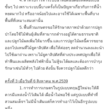
4. สำหรับการทำระบบน้ำหยดนั้นต้องทดลองเป็น
ขั้นๆ ไป เพราะระบบนี้บางครั้งก็เป็นปัญหาเกี่ยวกับการที่น้ำ
หยดมากไป หรืออาจน้อยไปและอาจใช้ได้เฉพาะพื้นที่บาง
พื้นที่ที่เหมาะสมเท่านั้น
5. พื้นที่วนเกษตรขอให้รักษาสภาพป่าด้วยการปลูก
ป่าโดยใช้ไม้พันธุ์เดิมที่สามารถดำรงอยู่ได้ตามธรรมชาติ
และปลูกไม้ผลเพิ่มให้มากขึ้น และการปลูกไม้ผลนี้ควรขยาย
ออกไปแทนที่ไม้ยูคาลิปตัส เพื่อให้ค่อยๆ ลดจำนวนลงและนำ
ไปใช้เผาถ่าน เพราะไม้ยูคาลิปตัสที่ต่างประเทศปลูกเพื่อให้
ทำฟืนและผลิตพลังไฟฟ้านั้น ไม่สู้จะได้ผลและต้องการบำรุง
รักษาเช่นไม้ทั่วๆ ไปด้วย ดังนั้น จึงควรปลูกไม้ผลดีกว่า
ครั้งที่ 3 เมื่อวันที่ 6 สิงหาคม พ.ศ.2539
1. การทำการเกษตรในรูปแบบทฤษฎีใหม่จะให้ดี
ควรมีแหล่งน้ำไว้เติมได้ เผื่อน้ำไม่พอใช้ แต่รูปแบบที่ทำที่
สวนสมเด็จฯ ไม่มีน้ำเติมแต่ก็ควรทำเอาไว้เป็นอีกรูปแบบ
หนึ่ง