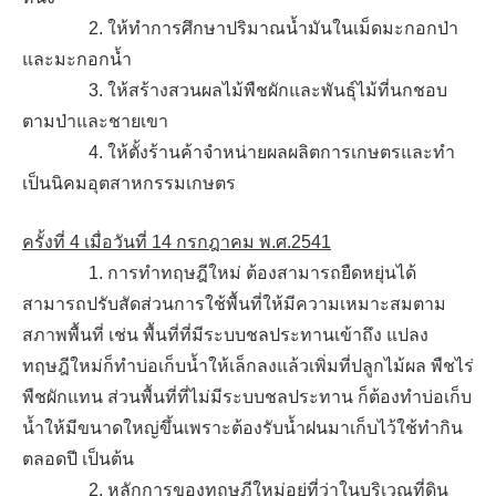
2. ให้ทำการศึกษาปริมาณน้ำมันในเม็ดมะกอกป่า
และมะกอกน้ำ
3. ให้สร้างสวนผลไม้พืชผักและพันธุ์ไม้ที่นกชอบ
ตามป่าและชายเขา
4. ให้ตั้งร้านค้าจำหน่ายผลผลิตการเกษตรและทำ
เป็นนิคมอุตสาหกรรมเกษตร
ครั้งที่ 4 เมื่อวันที่ 14 กรกฎาคม พ.ศ.2541
1. การทำทฤษฎีใหม่ ต้องสามารถยืดหยุ่นได้
สามารถปรับสัดส่วนการใช้พื้นที่ให้มีความเหมาะสมตาม
สภาพพื้นที่ เช่น พื้นที่ที่มีระบบชลประทานเข้าถึง แปลง
ทฤษฎีใหม่ก็ทำบ่อเก็บน้ำให้เล็กลงแล้วเพิ่มที่ปลูกไม้ผล พืชไร่
พืชผักแทน ส่วนพื้นที่ที่ไม่มีระบบชลประทาน ก็ต้องทำบ่อเก็บ
น้ำให้มีขนาดใหญ่ขึ้นเพราะต้องรับน้ำฝนมาเก็บไว้ใช้ทำกิน
ตลอดปี เป็นต้น
2. หลักการของทฤษฎีใหม่อยู่ที่ว่าในบริเวณที่ดิน