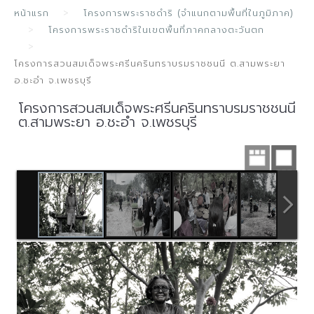
หน้าแรก
โครงการพระราชดำริ (จำแนกตามพื้นที่ในภูมิภาค)
โครงการพระราชดำริในเขตพื้นที่ภาคกลางตะวันตก
โครงการสวนสมเด็จพระศรีนครินทราบรมราชชนนี ต.สามพระยา
อ.ชะอำ จ.เพชรบุรี
โครงการสวนสมเด็จพระศรีนครินทราบรมราชชนนี
ต.สามพระยา อ.ชะอำ จ.เพชรบุรี