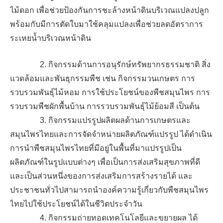
ไม้ดอก เพื่อช่วยป้องกันการชะล้างหน้าดินบริเวณแปลงปลูก
พร้อมกับมีการตัดใบมาใช้คลุมแปลงเพื่อช่วยลดอัตราการ
ระเหยน้ำบริเวณหน้าดิน
2. กิจกรรมด้านการอนุรักษ์ทรัพยากรธรรมชาติ สิ่ง
แวดล้อมและพันธุกรรมพืช เช่น กิจกรรมวนเกษตร การ
รวบรวมพันธุ์ไม้หอม การใช้ประโยชน์ของพืชสมุนไพร การ
รวบรวมพืชผักพื้นบ้าน การรวบรวมพันธุ์ไม้ย้อมสี เป็นต้น
3. กิจกรรมแปรรูปผลิตผลด้านการเกษตรและ
สมุนไพรไทยและการจัดจำหน่ายผลิตภัณฑ์แปรรูป ได้ดำเนิน
การนำพืชสมุนไพรไทยที่มีอยู่ในพื้นที่มาแปรรูปเป็น
ผลิตภัณฑ์ในรูปแบบต่างๆ เพื่อเป็นการส่งเสริมสุขภาพที่ดี
และเป็นส่วนหนึ่งของการส่งเสริมการสร้างรายได้ และ
ประชาชนทั่วไปสามารถนำองค์ความรู้เกี่ยวกับพืชสมุนไพร
ไทยไปใช้ประโยชน์ได้ในชีวิตประจำวัน
4. กิจกรรมถ่ายทอดเทคโนโลยีและขยายผล ได้