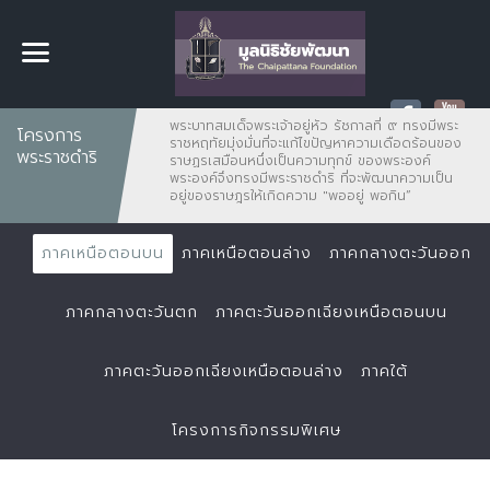
พระบาทสมเด็จพระเจ้าอยู่หัว รัชกาลที่ ๙ ทรงมีพระ
โครงการ
ราชหฤทัยมุ่งมั่นที่จะแก้ไขปัญหาความเดือดร้อนของ
พระราชดำริ
ราษฏรเสมือนหนึ่งเป็นความทุกข์ ของพระองค์
พระองค์จึงทรงมีพระราชดำริ ที่จะพัฒนาความเป็น
อยู่ของราษฎรให้เกิดความ "พออยู่ พอกิน”
ภาคเหนือตอนบน
ภาคเหนือตอนล่าง
ภาคกลางตะวันออก
ภาคกลางตะวันตก
ภาคตะวันออกเฉียงเหนือตอนบน
ภาคตะวันออกเฉียงเหนือตอนล่าง
ภาคใต้
โครงการกิจกรรมพิเศษ