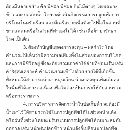
ต้องมีหลายอย่าง คือ พืชผัก พืชผล ต้นไม้ต่างๆ โดยเฉพาะ
ข้าว และบ่อเก็บน้ำ โดยจะดำเนินกิจกรรมการปลูกเพื่อการ
บริโภคในครัวเรือน และมีเครือข่ายเพื่อที่จะไปซื้อในส่วนที่
ขาดแคลนหรือในส่วนที่ทำเองไม่ได้ เช่น เสื้อผ้า ยารักษา
โรค เป็นต้น
3. ต้องทำบัญชีแสดงการลงทุน
–
ผลกำไร โดย
คำนวณให้เห็นว่ามีความพอเพียงทั้งในส่วนของการบริโภค
และการมีชีวิตอยู่ ซึ่งจะต้องรวมเอาค่าใช้จ่ายที่ซ่อนเร้น เช่น
ค่ารัฐสงเคราะห์ คำนวณรวมเข้าไปด้วย รายได้ที่เกิดขึ้น
ทั้งหมดให้สามารถนำมาหมุนเวียน นำมาลงทุนเพิ่มเติมลง
ในพื้นที่ได้อย่างต่อเนื่อง เพื่อไม่ต้องเป็นภาระให้กับส่วนรวม
หรือทางราชการ
4. การบริหารการจัดการน้ำในบ่อเก็บน้ำ จะต้องมี
น้ำเอาไว้ให้สามารถใช้ในการปลูกพืชได้ในช่วงหน้าแล้ง
หรือฝนทิ้งช่วง โดยจะปรับระบบการปลูกพืชให้เหมาะสมกับ
ฤดูกาล เช่น หน้าฝนปลูกข้าว หน้าแล้งก็เปลี่ยนมาปลูกพืช