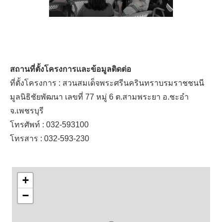
สถานที่ตั้งโครงการเเละข้อมูลติดต่อ
ที่ตั้งโครงการ : สวนสมเด็จพระศรีนครินทราบรมราชชนนี
มูลนิธิชัยพัฒนา เลขที่ 77 หมู่ 6 ต.สามพระยา อ.ชะอำ
จ.เพชรบุรี
โทรศัพท์ : 032-593100
โทรสาร : 032-593-230
+
−