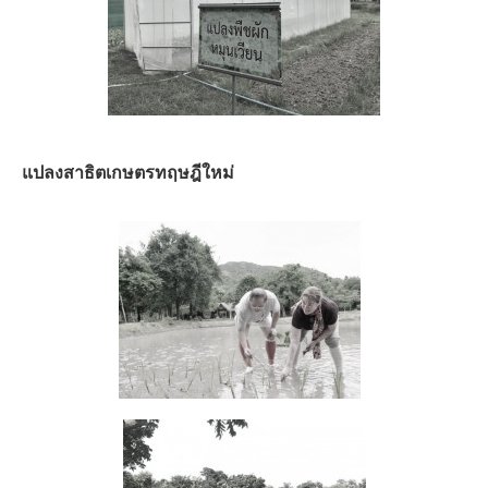
แปลงสาธิตเกษตรทฤษฎีใหม่