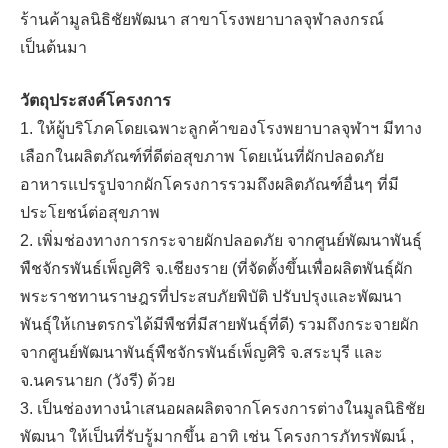
ร้านค้ามูลนิธิชัยพัฒนา สาขาโรงพยาบาลจุฬาลงกรณ์
เป็นต้นมา
วัตถุประสงค์โครงการ
1. ให้ผู้บริโภคโดยเฉพาะลูกค้าของโรงพยาบาลจุฬาฯ มีทาง
เลือกในผลิตภัณฑ์ที่ดีต่อสุขภาพ โดยเน้นที่ผักปลอดภัย
อาหารแปรรูปจากผักโครงการรวมถึงผลิตภัณฑ์อื่นๆ ที่มี
ประโยชน์ต่อสุขภาพ
2. เพิ่มช่องทางการกระจายผักปลอดภัย จากศูนย์พัฒนาพันธุ์
พืชจักรพันธ์เพ็ญศิริ จ.เชียงราย (ที่จัดตั้งขึ้นเพื่อผลิตพันธุ์ผัก
พระราชทานราษฎรที่ประสบภัยพิบัติ ปรับปรุงและพัฒนา
พันธุ์ให้เกษตรกรได้มีพืชที่มีสายพันธุ์ที่ดี) รวมถึงกระจายผัก
จากศูนย์พัฒนาพันธุ์พืชจักรพันธ์เพ็ญศิริ จ.สระบุรี และ
จ.นครนายก (วังรี) ด้วย
3. เป็นช่องทางนำเสนอผลผลิตจากโครงการต่างในมูลนิธิชัย
พัฒนา ให้เป็นที่รับรู้มากขึ้น อาทิ เช่น โครงการภัทรพัฒน์ ,