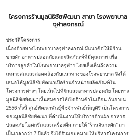
โครงการร้านมูลนิธิชัยพัฒนา สาขา โรงพยาบาล
จุฬาลงกรณ์
ประวัติโครงการ
เนื่องด้วยทางโรงพยาบาลจุฬาลงกรณ์ มีแนวคิดให้มีร้าน
ขายผัก อาหารปลอดภัยและผลิตภัณฑ์ที่มีคุณภาพ เพื่อ
บริการลูกค้าในโรงพยาบาลจุฬาฯ โดยเล็งเห็นถึงความ
เหมาะสมและสอดคล้องกับแนวทางของโรงพยาบาล จึงได้
เสนอให้มูลนิธิชัยพัฒนาเปิดร้านจำหน่ายผลิตภัณฑ์ใน
โครงการต่างๆ โดยเน้นไปที่ผักและอาหารปลอดภัย โดยทาง
มูลนิธิชัยพัฒนาเห็นสมควรให้เปิดร้านค้าในเดือน กันยายน
2556 ทั้งนี้ ศูนย์พัฒนาพันธุ์พืชจักรพันธ์เพ็ญศิริ เป็นโครงการ
ของมูลนิธิชัยพัฒนา ที่ดำเนินงานให้บริการด้านผัก อาหาร
ปลอดภัย ไอศกรีมและเครื่องดื่ม ภายใต้ “ร้านจันกะผัก” มา
เป็นเวลากว่า 7 ปีแล้ว จึงได้รับมอบหมายให้บริหารโครงการ