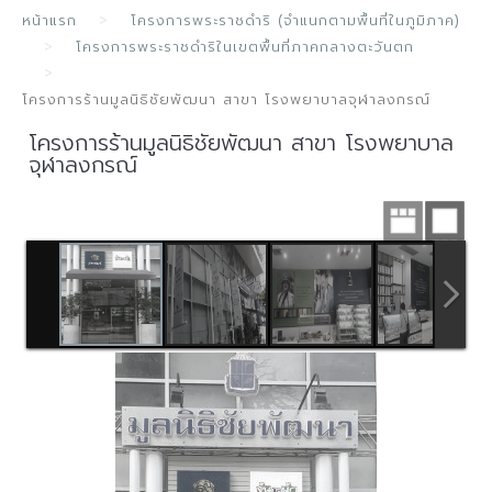
หน้าแรก
โครงการพระราชดำริ (จำแนกตามพื้นที่ในภูมิภาค)
โครงการพระราชดำริในเขตพื้นที่ภาคกลางตะวันตก
โครงการร้านมูลนิธิชัยพัฒนา สาขา โรงพยาบาลจุฬาลงกรณ์
โครงการร้านมูลนิธิชัยพัฒนา สาขา โรงพยาบาล
จุฬาลงกรณ์