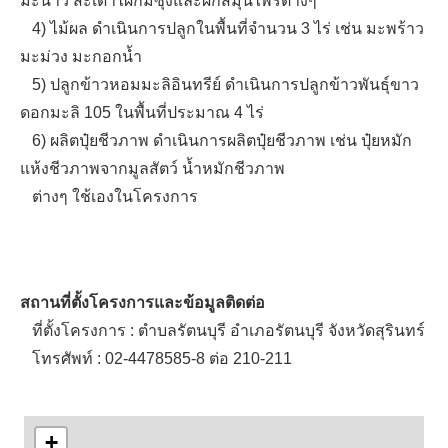
มะนาว สะเดาไผ่กิมซุงและผักสมุนไพรต่างๆ
4) ไม้ผล ดำเนินการปลูกในพื้นที่จำนวน 3 ไร่ เช่น มะพร้าว
มะม่วง มะกอกน้ำ
5) ปลูกข้าวหอมมะลิอินทรีย์ ดำเนินการปลูกข้าวพันธุ์ขาว
ดอกมะลิ 105 ในพื้นที่ประมาณ 4 ไร่
6) ผลิตปุ๋ยชีวภาพ ดำเนินการผลิตปุ๋ยชีวภาพ เช่น ปุ๋ยหมัก
แห้งชีวภาพจากมูลสัตว์ น้ำหมักชีวภาพ
ต่างๆ ใช้เองในโครงการ
สถานที่ตั้งโครงการและข้อมูลติดต่อ
ที่ตั้งโครงการ : ตำบลรัตนบุรี อำเภอรัตนบุรี จังหวัดสุรินทร์
โทรศัพท์ : 02-4478585-8 ต่อ 210-211
+