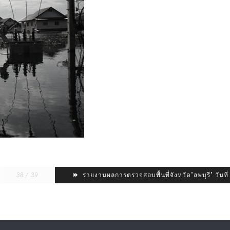
38 / 39
รายงานผลการตรวจสอบพื้นที่จังหวัด"ลพบุรี" วันที่