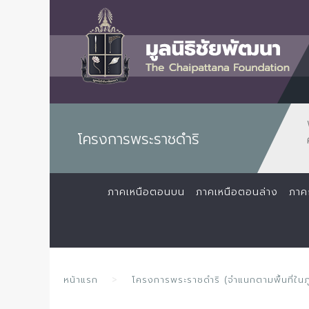
โครงการพระราชดำริ
ภาคเหนือตอนบน
ภาคเหนือตอนล่าง
ภาค
หน้าแรก
โครงการพระราชดำริ (จำแนกตามพื้นที่ในภ