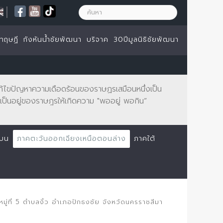
|
ทฤษฏี
กังหันน้ำชัยพัฒนา
บริจาค
30ปีมูลนิธิชัยพัฒนา
จะแก้ไขปัญหาความเดือดร้อนของราษฏรเสมือนหนึ่งเป็น
ป็นอยู่ของราษฎรให้เกิดความ "พออยู่ พอกิน”
นบน
ภาคตะวันออกเฉียงเหนือตอนล่าง
ภาคใต้
ยหมู่ที่ 5 ตำบลงิ้ว อำเภอปักธงชัย จังหวัดนครราชสีมา