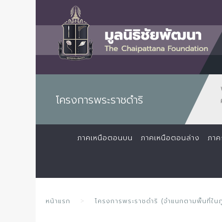
โครงการพระราชดำริ
ภาคเหนือตอนบน
ภาคเหนือตอนล่าง
ภาค
หน้าแรก
โครงการพระราชดำริ (จำแนกตามพื้นที่ในภ