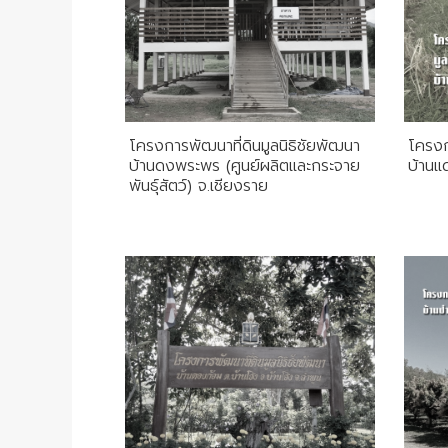
โครงการพัฒนาที่ดินมูลนิธิชัยพัฒนา
โครงก
บ้านดงพระพร (ศูนย์ผลิตและกระจาย
บ้านแ
พันธุ์สัตว์) จ.เชียงราย