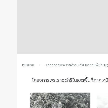
หน้าแรก
โครงการพระราชดำริ (จำแนกตามพื้นที่ในภ
โครงการพระราชดำริในเขตพื้นที่ภาคเห