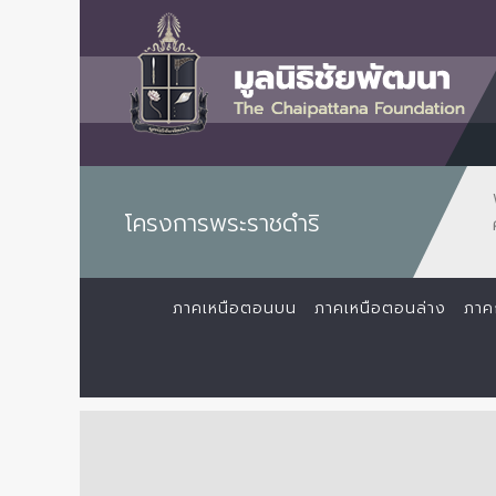
โครงการพระราชดำริ
ภาคเหนือตอนบน
ภาคเหนือตอนล่าง
ภาค