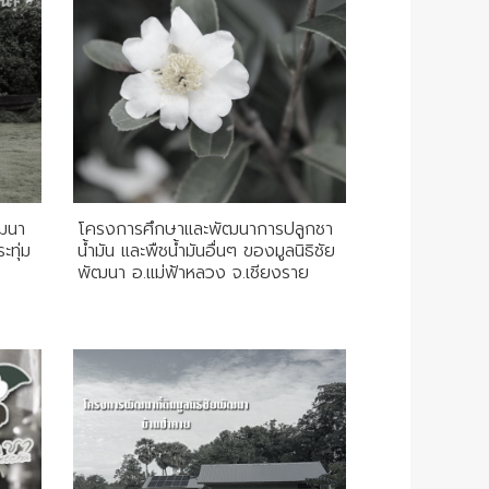
ัฒนา
โครงการศึกษาและพัฒนาการปลูกชา
ะทุ่ม
น้ำมัน และพืชน้ำมันอื่นๆ ของมูลนิธิชัย
พัฒนา อ.แม่ฟ้าหลวง จ.เชียงราย