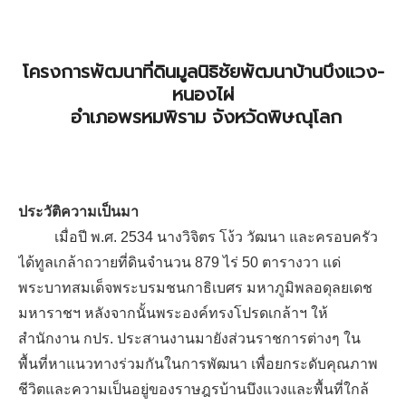
โครงการพัฒนาที่ดินมูลนิธิชัยพัฒนาบ้านบึงแวง-
หนองไผ่
อำเภอพรหมพิราม จังหวัดพิษณุโลก
ประวัติความเป็นมา
เมื่อปี พ.ศ. 2534 นางวิจิตร โง้ว วัฒนา และครอบครัว
ได้ทูลเกล้าถวายที่ดินจำนวน 879 ไร่ 50 ตารางวา แด่
พระบาทสมเด็จพระบรมชนกาธิเบศร มหาภูมิพลอดุลยเดช
มหาราชฯ หลังจากนั้นพระองค์ทรงโปรดเกล้าฯ ให้
สำนักงาน กปร. ประสานงานมายังส่วนราชการต่างๆ ใน
พื้นที่หาแนวทางร่วมกันในการพัฒนา เพื่อยกระดับคุณภาพ
ชีวิตและความเป็นอยู่ของราษฎรบ้านบึงแวงและพื้นที่ใกล้