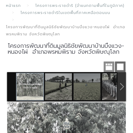
หน้าแรก
โครงการพระราชดำริ (จำแนกตามพื้นที่ในภูมิภาค)
โครงการพระราชดำริในเขตพื้นที่ภาคเหนือตอนบน
โครงการพัฒนาที่ดินมูลนิธิชัยพัฒนาบ้านบึงแวง-หนองไผ่ อำเภอ
พรหมพิราม จังหวัดพิษณุโลก
โครงการพัฒนาที่ดินมูลนิธิชัยพัฒนาบ้านบึงแวง-
หนองไผ่ อำเภอพรหมพิราม จังหวัดพิษณุโลก