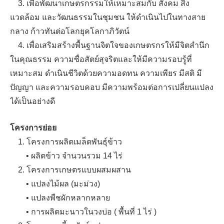
3. เพื่อพัฒนาเกษตรกรรมให้เหมาะสมกับ สังคม สิ่ง
แวดล้อม และวัฒนธรรมในชุมชน ให้ดำเนินไปในทางสาย
กลาง ก้าวทันต่อโลกยุคโลกาภิวัตน์
4. เพื่อเสริมสร้างพื้นฐานจิตใจของเกษตรกรให้มีจิตสำนึก
ในคุณธรรม ความซื่อสัตย์สุจริตและให้มีความรอบรู้ที่
เหมาะสม ดำเนินชีวิตด้วยความอดทน ความเพียร มีสติ มี
ปัญญา และความรอบคอบ มีความพร้อมต่อการเปลี่ยนแปลง
ได้เป็นอย่างดี
โครงการย่อย
1. โครงการผลิตเมล็ดพันธุ์ข้าว
• ผลิตข้าว จำนวนรวม 14 ไร่
2. โครงการเกษตรแบบผสมผสาน
• แปลงไม้ผล (มะม่วง)
• แปลงพืชผักหลากหลาย
• การผลิตมะนาวในวงบ่อ ( พื้นที่ 1 ไร่ )