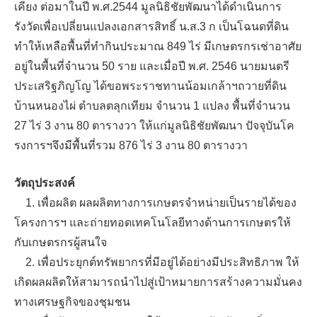
เคียง ต่อมาในปี พ.ศ.2544 มูลนิธิชัยพัฒนาได้ดำเนินการ
รังวัดเพื่อเปลี่ยนแปลงเอกสารสิทธิ์ น.ส.3 ก เป็นโฉนดที่ดิน
ทำให้เหลือพื้นที่ทำกินประมาณ 849 ไร่ มีเกษตรกรเช่าอาศัย
อยู่ในพื้นที่จำนวน 50 ราย และเมื่อปี พ.ศ. 2546 นายมนตรี
ประเสริฐภิญโญ ได้ขอพระราชทานน้อมเกล้าฯถวายที่ดิน
บ้านหนองไผ่ ตำบลตลุกเทียม จำนวน 1 แปลง พื้นที่จำนวน
27 ไร่ 3 งาน 80 ตารางวา ให้แก่มูลนิธิชัยพัฒนา ปัจจุบันโค
รงการฯจึงมีพื้นที่รวม 876 ไร่ 3 งาน 80 ตารางวา
วัตถุประสงค์
1. เพื่อผลิต ผลผลิตทางการเกษตรจำหน่ายเป็นรายได้ของ
โครงการฯ และถ่ายทอดเทคโนโลยีทางด้านการเกษตรให้
กับเกษตรกรผู้สนใจ
2. เพื่อประยุกต์ทรัพยากรที่มีอยู่ได้อย่างมีประสิทธิภาพ ให้
เกิดผลผลิตให้สามารถนำไปสู่เป้าหมายการสร้างความมั่นคง
ทางเศรษฐกิจของชุมชน