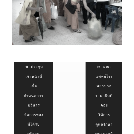
ประชุม
คณะ
เจ้าหน้าที่
แพทย์โรง
เพื่อ
พยาบาล
กำหนดการ
รามาธิบดี
บริหาร
คอย
จัดการของ
ให้การ
ที่ได้รับ
ดูแลรักษา