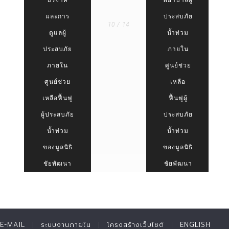
บริจาค
พยาบาลผู้
และการ
ประสบภัย
10 / 14
ดูแลผู้
น้ำท่วม
ประสบภัย
ภายใน
ภายใน
ศูนย์ช่วย
ศูนย์ช่วย
เหลือ
เหลือฟื้นฟู
ฟื้นฟูผู้
ผู้ประสบภัย
ประสบภัย
น้ำท่วม
น้ำท่วม
ของมูลนิธิ
ของมูลนิธิ
ชัยพัฒนา
ชัยพัฒนา
E-MAIL
ระบบงานภายใน
โครงสร้างเว็บไซต์
ENGLISH