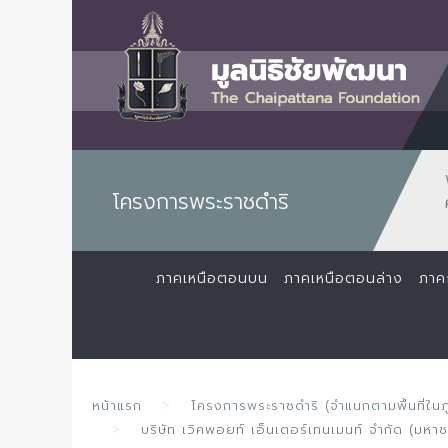
โครงการพระราชดำริ
ภาคเหนือตอนบน
ภาคเหนือตอนล่าง
ภาค
หน้าแรก
โครงการพระราชดำริ (จำแนกตามพื้นที่ในภ
บริษัท เวิคพอยท์ เอ็นเตอร์เทนเมนท์ จำกัด (มหา