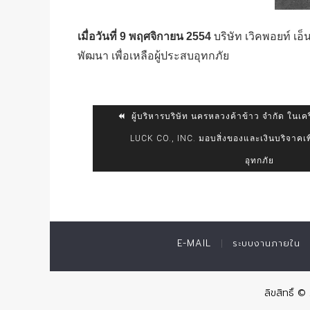
เมื่อวันที่ 9 พฤศจิกายน 2554
บริษัท เวิคพอยท์ เ
พัฒนา เพื่อเหลือผู้ประสบอุทกภัย
ผู้บริหารบริษัท นครหลวงค้าข้าว จำกัด ในเคร
LUCK CO., INC. มอบสิ่งของและเงินบริจาคเพื
อุทกภัย
E-MAIL
ระบบงานภายใน
ลิขสิทธิ์ 