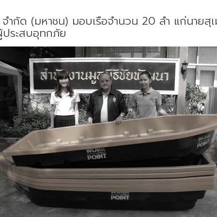
ท์ จำกัด (มหาชน) มอบเรือจำนวน 20 ลำ แก่นายสุ
ผู้ประสบอุทกภัย