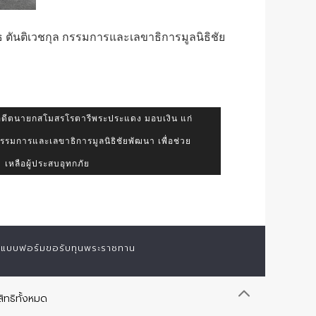
ธ ตันติเวชกุล กรรมการและเลขาธิการมูลนิธิชัย
 อดีตนายกสโมสรโรตารีพระประแดง มอบเงิน แก่
กรรมการและเลขาธิการมูลนิธิชัยพัฒนา เพื่อช่วย
เหลือผู้ประสบอุทกภัย
แบบฟอร์มขอรับทุนพระราชทาน
ิทธิทั้งหมด