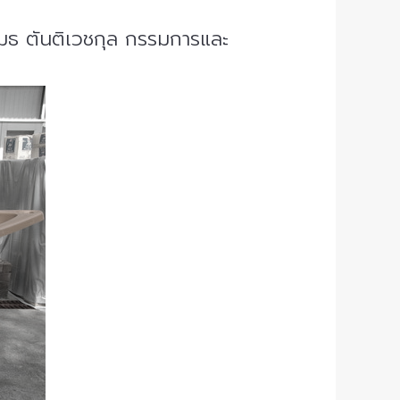
เมธ ตันติเวชกุล กรรมการและ