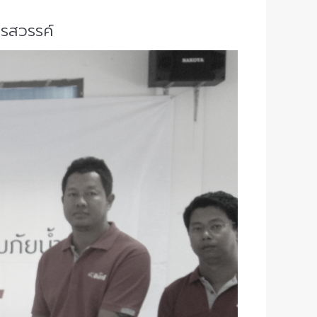
ครสวรรค์