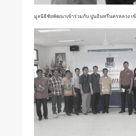
มูลนิธิชัยพัฒนาเข้าร่วมกับ ปูนอินทรีนครหลวง เ