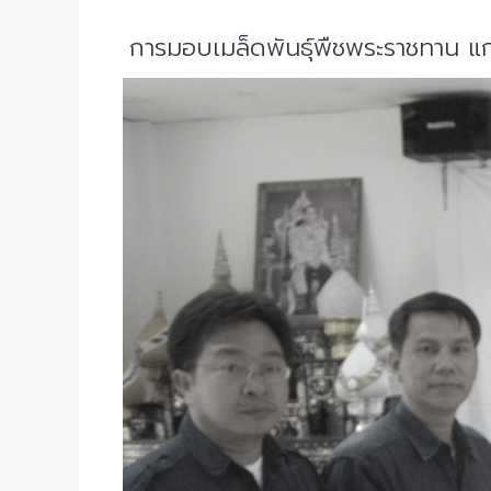
การมอบเมล็ดพันธุ์พืชพระราชทาน แก่