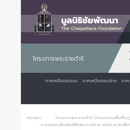
โครงการพระราชดำริ
ภาคเหนือตอนบน
ภาคเหนือตอนล่าง
ภาค
หน้าแรก
โครงการพระราชดำริ (จำแนกตามพื้นที่ในภ
การมอบเมล็ดพันธุ์พืชพระราชทาน แก่ประชาชนที่ปร