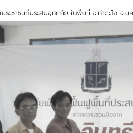
ประชาชนที่ประสบอุทกภัย ในพื้นที่ อ.ท่าตะโก จ.น