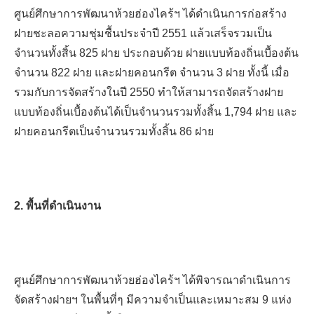
ศูนย์ศึกษาการพัฒนาห้วยฮ่องไคร้ฯ
ได้ดำเนินการก่อสร้าง
ฝายชะลอความชุ่มชื้นประจำปี
2551
แล้วเสร็จรวมเป็น
จำนวนทั้งสิ้น
825
ฝาย
ประกอบด้วย ฝายแบบท้องถิ่นเบื้องต้น
จำนวน
82
2
ฝาย และฝายคอนกรีต จำนวน 3 ฝาย
ทั้งนี้
เมื่อ
รวมกับการจัดสร้างในปี
2550
ทำให้สามารถจัดสร้างฝาย
แบบท้องถิ่นเบื้องต้นได้เป็นจำนวนรวมทั้งสิ้น
1,794
ฝาย และ
ฝายคอนกรีตเป็นจำนวนรวมทั้งสิ้น
86
ฝาย
2.
พื้นที่ดำเนินงาน
ศูนย์ศึกษาการพัฒ
นาห้วยฮ่องไคร้ฯ
ได้พิจารณาดำเนินการ
จัดสร้างฝายฯ ในพื้นที่ๆ
มีความจำเป็นและเหมาะสม
9
แห่ง