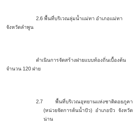
2.6
พื้นที่บริเวณลุ่มน้ำแม่ทา
อำเภอแม่ทา
จังหวัดลำพูน
ดำเนินการจัดสร้างฝายแบบท้องถิ่นเบื้องต้น
จำนวน
120
ฝาย
2.7
พื้นที่บริเวณอุทยานแห่งชาติดอยภูคา
(หน่วยจัดการต้นน้ำปัว) อำเภอปัว จังหวัด
น่าน