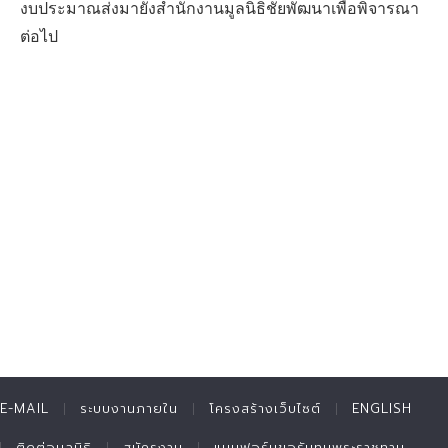
งบประมาณส่งมายังสำนักงานมูลนิธิชัยพัฒนาเพื่อพิจารณา
ต่อไป
E-MAIL
ระบบงานภายใน
โครงสร้างเว็บไซต์
ENGLISH
ติดต่อมูลนิธิ
สมัครงาน
แบบฟอร์มขอรับทุนพระราชทาน