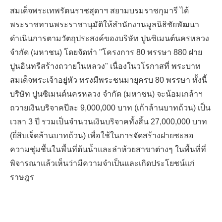
สมเด็จพระเทพรัตนราชสุดาฯ สยามบรมราชกุมารี
ได้
พระราชทานพระราชานุมัติให้สำนักงานมูลนิธิชัยพัฒนา
ดำเนินการตามวัตถุประสงค์ของบริษัท ปูนซิเมนต์นครหลวง
จำกัด (มหาชน) โดยจัดทำ "
โครงการ
80
พรรษา
880
ฝาย
ปูนอินทรีสร้างถวายในหลวง"
เนื่องในวโรกาสที่ พระบาท
สมเด็จพระเจ้าอยู่หัว
ทรงมีพระชนมายุครบ
80
พรรษา
ทั้งนี้
บริษัท ปูนซิเมนต์นครหลวง จำกัด
(มหาชน) จะน้อมเกล้าฯ
ถวายเงินบริจาคปีละ
9,000,000
บาท
(เก้าล้านบาทถ้วน)
เป็น
เวลา
3
ปี รวมเป็นจำนวนเงินบริจาคทั้งสิ้น
27,000,000
บาท
(ยี่สิบเจ็ดล้านบาทถ้วน)
เพื่อใช้ในการจัดสร้างฝายชะลอ
ความชุ่มชื้นในพื้นที่ต้นน้ำและลำห้วยสาขาต่างๆ ในพื้นที่ที่
พิจารณาแล้วเห็นว่ามีความจำเป็นและเกิดประโยชน์แก่
ราษฎร