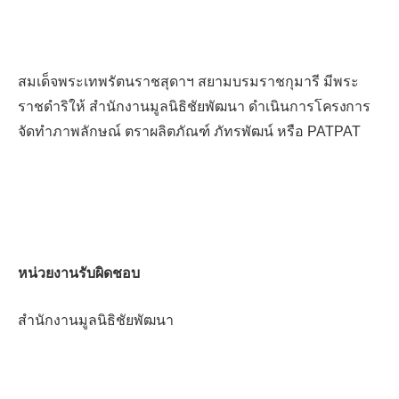
สมเด็จพระเทพรัตนราชสุดาฯ สยามบรมราชกุมารี มีพระ
ราชดำริให้ สำนักงานมูลนิธิชัยพัฒนา ดำเนินการ
โครงการ
จัดทำภาพลักษณ์ ตราผลิตภัณฑ์
ภัทรพัฒน์
หรือ
PATPAT
หน่วยงานรับผิดชอบ
สำนักงานมูลนิธิชัยพัฒนา