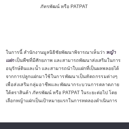
ภัทรพัฒน์
หรือ
PATPAT
ในการนี้ สำนักงานมูลนิธิชัยพัฒนาพิจารณาเห็นว่า
หญ้า
แฝก
เป็นพืชที่มีศักยภาพ และสามารถพัฒนาส่งเสริมในการ
อนุรักษ์ดินและน้ำ และสามารถนำใบแฝกที่เป็นผลพลอยได้
จากการปลูกแฝก
มาใช้ในการพัฒนาเป็นหัตถกรรมต่างๆ
เพื่อส่งเสริมกลุ่มอาชีพและพัฒนากระบวนการตลาดภาย
ใต้
ตราสินค้า
ภัทรพัฒน์ หรือ
PATPAT
ในระยะต่อไป โดย
เลือกหญ้าแฝกเป็นเป้าหมายแรกในการทดลองดำเนินการ