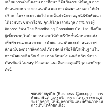
เตรียมการดำเนินงาน
การศึกษา วิจัย วิเคราะห์ข้อมูล การ
กำหนดแบบร่างของแนวคิด และการพัฒนาแบบและให้คำ
ปรึกษาในระยะยาวต่อไป จากนั้นสำนักงานมูลนิธิชัยพัฒนา
ได้ร่วมประชุมหารือกับ คุณศิริกุล เลากัยกุล กรรมการผู้
จัดการบริษัท
The Brandbeing Consultant Co., Ltd.
ซึ่งเป็น
ผู้เชี่ยวชาญในด้านการตลาดให้กับบริษัทชั้นนำหลายแห่ง
เพื่อพิจารณาแนวทางการพัฒนาแนวคิดและกำหนดภาพ
ลักษณ์ของตราผลิตภัณฑ์
ภัทรพัฒน์
เพื่อใช้
เป็น
พื้นฐานใน
การพัฒนาผลิตภัณฑ์และภาพลักษณ์ของผลิตภัณฑ์ตรา
ภัทรพัฒน์
โดยสรุปข้อเสนอ
แนวคิดของคุณศิริกุล เลากัยกุล
ดังนี้
-
ขอบข่ายธุรกิจ
(Business Concept)
:
การ
พัฒนาสินค้าและบริการจากโครงการตามพ
ระราชดำริ ให้มีมูลค่าเพิ่มและมีศักยภาพใน
การเติบโตด้วยตนเอง