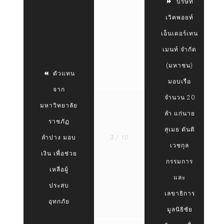
บริษัท
เวิคพอยท์
เอ็นเตอร์เทน
เมนท์ จำกัด
(มหาชน)
ตัวแทน
มอบเรือ
จาก
จำนวน 20
มหาวิทยาลัย
ลำ แก่นาย
ราชภัฏ
สุเมธ ตันติ
ลำปาง มอบ
3 / 10
เวชกุล
เงิน เพื่อช่วย
กรรมการ
เหลือผู้
และ
ประสบ
เลขาธิการ
อุทกภัย
มูลนิธิชัย