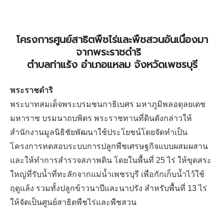
โครงการศูนย์สาธิตพืชไร่และพืชสวนอันเนื่องมา
จากพระราชดำริ
ตำบลท่าแร้ง อำเภอแหลม จังหวัดเพชรบุรี
พระราชดำริ
พระบาทสมเด็จพระบรมชนกาธิเบศร มหาภูมิพลอดุลยเดช
มหาราช บรมนาถบพิตร พระราชทานที่ดินดังกล่าวให้
สำนักงานมูลนิธิชัยพัฒนาใช้ประโยชน์โดยจัดทำเป็น
โครงการทดสอบระบบการปลูกพืชเศรษฐกิจแบบผสมผสาน
และให้ทำการสำรวจสภาพดิน โดยในพื้นที่ 25 ไร่ ให้ขุดสระ
ใหญ่ที่รับน้ำที่ทะลักจากแม่น้ำเพชรบุรี เพื่อกักเก็บน้ำไว้ใช้
ฤดูแล้ง รวมทั้งปลูกข้าวนาปีและนาปรัง สำหรับพื้นที่ 13 ไร่
ให้จัดเป็นศูนย์สาธิตพืชไร่และพืชสวน