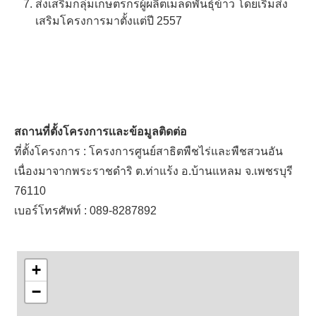
ส่งเสริมกลุ่มเกษตรกรผู้ผลิตเมล็ดพันธุ์ข้าว โดยเริ่มส่ง
เสริมโครงการมาตั้งแต่ปี 2557
สถานที่ตั้งโครงการเเละข้อมูลติดต่อ
ที่ตั้งโครงการ : โครงการศูนย์สาธิตพืชไร่และพืชสวนอัน
เนื่องมาจากพระราชดำริ ต.ท่าแร้ง อ.บ้านแหลม จ.เพชรบุรี
76110
เบอร์โทรศัพท์ : 089-8287892
+
−