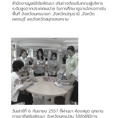
สำนักงานมูลนิธิชัยพัฒนา เดินทางต้อนรับคณะผู้บริหาร
ระดับสูงจากประเทศเนปาล ในการศึกษาดูงานโครงการใน
พื้นที่ จังหวัดนครนายก ,จังหวัดปทุมธานี ,จังหวัด
เพชรบุรี และจังหวัดสมุทรสงคราม
วันเสาร์ที่ 6 กันยายน 2557 ที่ผ่านมา ห้องสมุด อุทยาน
การอาชีพชัยพัฒนา จังหวัดนครปฐม ได้จัดให้มีการ