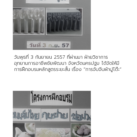
วันพุธที่ 3 กันยายน 2557 ที่ผ่านมา ฝ่ายวิชาการ
อุทยานการอาชีพชัยพัฒนา จังหวัดนครปฐม ได้จัดให้มี
การฝึกอบรมหลักสูตรระยะสั้น เรื่อง “การจับจีบผ้าปูโต๊ะ”