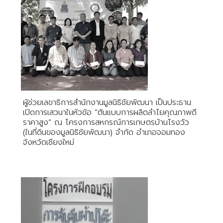
ผู้ช่วยเลขาธิการสำนักงานมูลนิธิชัยพัฒนา เป็นประธาน
เปิดการเสวนาในหัวข้อ “ต้นแบบการผลิตลำไยคุณภาพดี
ราคาสูง” ณ โครงการสหกรณ์การเกษตรบ้านโรงวัว
(ในที่ดินของมูลนิธิชัยพัฒนา) จำกัด อำเภอจอมทอง
จังหวัดเชียงใหม่