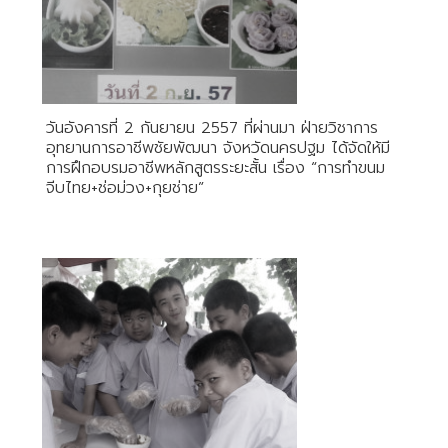
วันอังคารที่ 2 กันยายน 2557 ที่ผ่านมา ฝ่ายวิชาการ
อุทยานการอาชีพชัยพัฒนา จังหวัดนครปฐม ได้จัดให้มี
การฝึกอบรมอาชีพหลักสูตรระยะสั้น เรื่อง “การทำขนม
จีบไทย+ช่อม่วง+กุยช่าย”