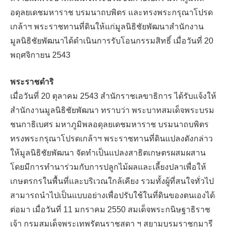
อดุลยเดชมหาราช บรมนาถบพิตร และทรงพระกรุณาโปรด
เกล้าฯ พระราชทานที่ดินให้แก่มูลนิธิชัยพัฒนาสำนักงาน
มูลนิธิชัยพัฒนาได้ดำเนินการรับโอนกรรมสิทธิ์ เมื่อวันที่ 20
พฤศจิกายน 2543
พระราชดำริ
เมื่อวันที่ 20 ตุลาคม 2543 สำนักราชเลขาธิการ ได้รับแจ้งให้
สำนักงานมูลนิธิชัยพัฒนา ทราบว่า พระบาทสมเด็จพระบรม
ชนกาธิเบศร มหาภูมิพลอดุลยเดชมหาราช บรมนาถบพิตร
ทรงพระกรุณาโปรดเกล้าฯ พระราชทานที่ดินแปลงดังกล่าว
ให้มูลนิธิชัยพัฒนา จัดทำเป็นแปลงสาธิตเกษตรผสมผสาน
โดยมีการทำนาร่วมกับการปลูกไม้ผลและเลี้ยงปลาเพื่อให้
เกษตรกรในพื้นที่และบริเวณใกล้เคียง รวมทั้งผู้ที่สนใจทั่วไป
สามารถนำไปเป็นแบบอย่างเพื่อปรับใช้ในที่ดินของตนเองได้
ต่อมา เมื่อวันที่ 11 มกราคม 2550 สมเด็จพระกนิษฐาธิราช
เจ้า กรมสมเด็จพระเทพรัตนราชสุดา ฯ สยามบรมราชกุมารี