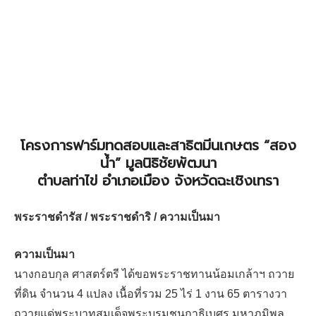
โครงการฟาร์มทดสอบและสาธิตมีนเกษตร “สอง
น้ำ” มูลนิธิชัยพัฒนา
ตำบลท่าไข่ อำเภอเมือง จังหวัดฉะเชิงเทรา
พระราชดำรัส / พระราชดำริ / ความเป็นมา
ความเป็นมา
นางกอบกุล ศาสตร์ตรี ได้ขอพระราชทานน้อมเกล้าฯ ถวาย
ที่ดิน จำนวน 4 แปลง เนื้อที่รวม 25 ไร่ 1 งาน 65 ตารางวา
ถวายแด่พระบาทสมเด็จพระบรมชนกาธิเบศร มหาภูมิพล