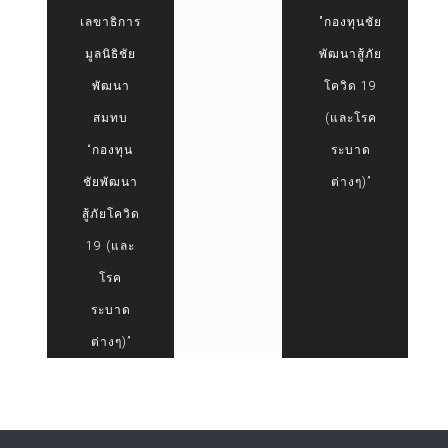
เลขาธิการ
"กองทุนชัย
มูลนิธิชัย
พัฒนาสู้ภัย
พัฒนา
โควิด 19
สมทบ
(และโรค
“กองทุน
ระบาด
ชัยพัฒนา
ต่างๆ)”
สู้ภัยโควิด
19 (และ
โรค
ระบาด
ต่างๆ)”