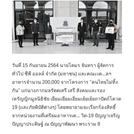
วันที่ 15 กันยายน 2564 นายโตมร จันทรา ผู้จัดการ
ทั่วไป ซีพี ออลล์ จำกัด (มหาชน) และคณะเค...ลฯ
อาหารจำนวน 200,000 จากโครงการ "คนไทยไม่ทิ้ง
กัน" แก่นางภากมลรัตตเสรี เสรี สังคมและรอง
เหรัญญิกมูลนิธิชัย เยียมเยียมเยียมเย้ยเย้ยถาปัตถ์โควด
19 (และภัยพิบัติต่างๆ) โดยพยายามจะเรียกร้องสิทธิ์
จากหน่วยงานที่เตรียมอาหารเค... วิด-19 ปัญญาเจริญ
ปัญญาประดิษฐ์ ณ ปัญญาพัฒนา พระราม 8