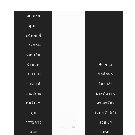
นาย
สุเมธ
อนันตฤดี
และคณะ
มอบเงิน
จำนวน
คณะ
500,000
นักศึกษา
บาท แก่
วิทยาลัย
นายสุเมธ
ป้องกันราช
ตันติเวช
อาณาจักร
กุล
(วปอ.2554)
กรรมการ
มอบเงิน
6 / 134
และ
สมทบ