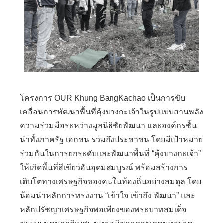
โครงการ OUR Khung BangKachao เป็นการขับ
เคลื่อนการพัฒนาพื้นที่คุ้งบางกะเจ้าในรูปแบบสานพลัง
ความร่วมมือระหว่างมูลนิธิชัยพัฒนา และองค์กรชั้น
นำทั้งภาครัฐ เอกชน รวมถึงประชาชน โดยมีเป้าหมาย
ร่วมกันในการยกระดับและพัฒนาพื้นที่ “คุ้งบางกะเจ้า”
ให้เกิดพื้นที่สีเขียวอันอุดมสมบูรณ์ พร้อมสร้างการ
เติบโตทางเศรษฐกิจของคนในท้องถิ่นอย่างสมดุล โดย
น้อมนำหลักการทรงงาน “เข้าใจ เข้าถึง พัฒนา” และ
หลักปรัชญาเศรษฐกิจพอเพียงของพระบาทสมเด็จ