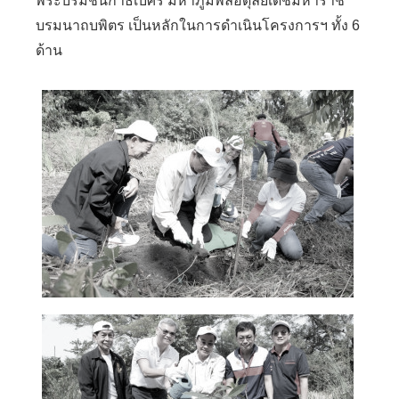
พระบรมชนกาธิเบศร มหาภูมิพลอดุลยเดชมหาราช
บรมนาถบพิตร เป็นหลักในการดำเนินโครงการฯ ทั้ง 6
ด้าน