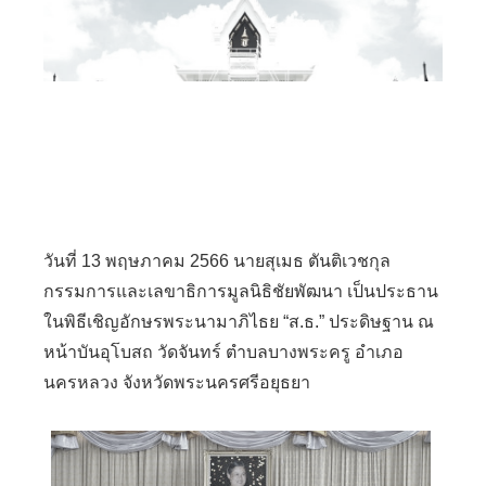
วันที่ 13 พฤษภาคม 2566 นายสุเมธ ตันติเวชกุล
กรรมการและเลขาธิการมูลนิธิชัยพัฒนา เป็นประธาน
ในพิธีเชิญอักษรพระนามาภิไธย “ส.ธ.” ประดิษฐาน ณ
หน้าบันอุโบสถ วัดจันทร์ ตำบลบางพระครู อำเภอ
นครหลวง จังหวัดพระนครศรีอยุธยา