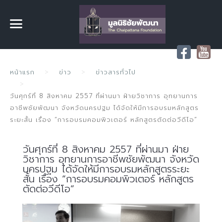
หน้าแรก
ข่าว
ข่าวสารทั่วไป
วันศุกร์ที่ 8 สิงหาคม 2557 ที่ผ่านมา ฝ่ายวิชาการ อุทยานการ
อาชีพชัยพัฒนา จังหวัดนครปฐม ได้จัดให้มีการอบรมหลักสูตร
ระยะสั้น เรื่อง “การอบรมคอมพิวเตอร์ หลักสูตรตัดต่อวีดีโอ”
วันศุกร์ที่ 8 สิงหาคม 2557 ที่ผ่านมา ฝ่าย
วิชาการ อุทยานการอาชีพชัยพัฒนา จังหวัด
นครปฐม ได้จัดให้มีการอบรมหลักสูตรระยะ
สั้น เรื่อง “การอบรมคอมพิวเตอร์ หลักสูตร
ตัดต่อวีดีโอ”