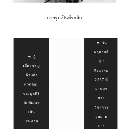
ถ่ายรูปเป็นที่ระลึก
วัน
พฤหัสบดี
ผู้
ที่ 7
เชี่ยวชาญ
สิงหาคม
ด้านสิ่ง
2557 ที่
แวดล้อม
ผ่านมา
ของมูลนิธิ
ฝ่าย
ชัยพัฒนา
วิชาการ
เป็น
อุทยาน
ประธาน
การ