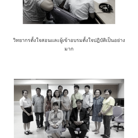
วิทยากรตั้งใจสอนและผู้เข้าอบรมตั้งใจปฎิบัติเป็นอย่าง
มาก